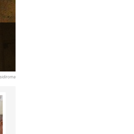
esidiroma