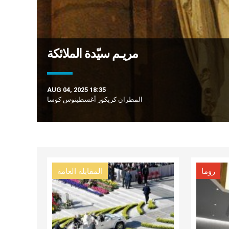
مريـم سيّدة الملائكة
AUG 04, 2025 18:35
المطران كريكور أغسطينوس كوسا
روما
المقابلة العامة