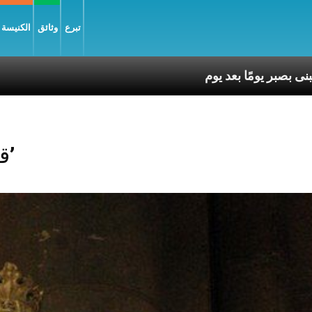
تبرع
وثائق
الكنيسة و
Posts Tagged ‘قدرة’