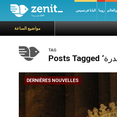
العالم
روما
البابا فرنسيس
مواضيع الساعة
TAG
DERNIÈRES NOUVELLES