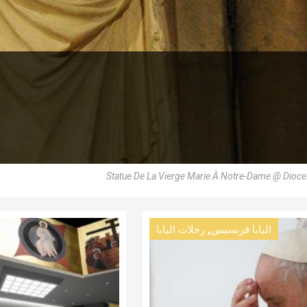
Statue De La Vierge Marie À Notre-Dame @ Dioc
,
البابا فرنسيس
رحلات البابا