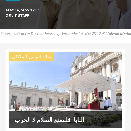
MAY 16, 2022 17:36
ZENIT STAFF
Canonisation De Dix Bienheureux, Dimanche 15 Mai 2022 @ Vatican Media
صلاة التبشير الملائكي
البابا: فلنصنع السلام لا الحرب