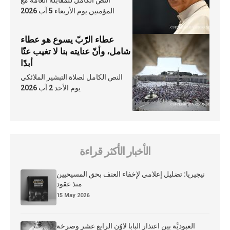
النص الكامل للمقابلة العامّة مع
المؤمنين يوم الأربعاء 5 آب 2026
عطاء الرّبّ يسوع هو عطاء
شامل، وأنّ عنايته بنا لا تغيب عنّا
أبدًا
النص الكامل لصلاة التبشير الملائكي
يوم الأحد 2 آب 2026
الأخبار الأكثر قراءة
نيجيريا: تضليل إعلامي لإخفاء العنف بحق المسيحيين
منذ عقود
15 May 2026
العبوديَّة بين اعتذار البابا لاوُن الرابع عشر وصرخة