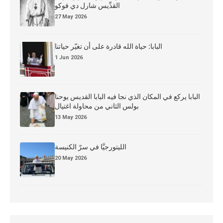
القدِّيس شارل دي فوكو
27 May 2026
البابا: حياة الله قادرة على أن تغيّر حياتنا
1 Jun 2026
البابا يركع في المكان الذي نجا فيه البابا القديس يوحنا
بولس الثاني من محاولة اغتيال
13 May 2026
الليتورجيَّا في سرّ الكنيسة
20 May 2026