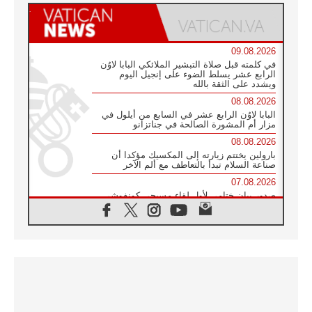
09.08.2026
في كلمته قبل صلاة التبشير الملائكي البابا لاوُن
الرابع عشر يسلط الضوء على إنجيل اليوم
ويشدد على الثقة بالله
08.08.2026
البابا لاوُن الرابع عشر في السابع من أيلول في
مزار أم المشورة الصالحة في جناتزانو
08.08.2026
بارولين يختتم زيارته إلى المكسيك مؤكدا أن
صناعة السلام تبدأ بالتعاطف مع ألم الآخر
07.08.2026
صدور بيان ختامي لأول لقاء مسيحي كونفوشي
بمشاركة الدائرة الفاتيكانية للحوار بين الأديان
07.08.2026
الكاردينال ستورلا: زيارة البابا لاوُن الرابع عشر
ستكون بشرى سارة للأوروغواي بأكملها
07.08.2026
الفاتيكان يعلن برنامج الزيارة الرسولية للبابا لاوُن
الرابع عشر إلى فرنسا
07.08.2026