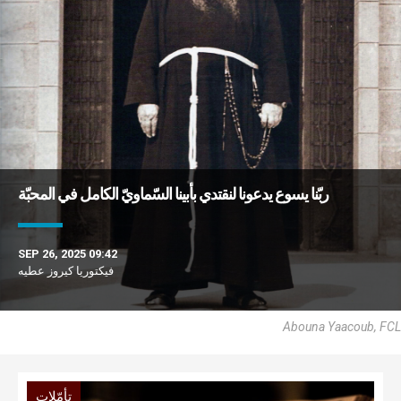
ربّنا يسوع يدعونا لنقتدي بأبينا السّماويّ الكامل في المحبّة
SEP 26, 2025 09:42
فيكتوريا كيروز عطيه
Abouna Yaacoub, FCL
تأمّلات