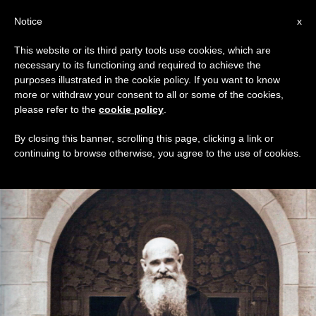
AR
Notice
x
This website or its third party tools use cookies, which are
necessary to its functioning and required to achieve the
TAG
purposes illustrated in the cookie policy. If you want to know
Posts Tagged ‘قريب’
more or withdraw your consent to all or some of the cookies,
please refer to the
cookie policy
.
By closing this banner, scrolling this page, clicking a link or
continuing to browse otherwise, you agree to the use of cookies.
DERNIÈRES NOUVELLES