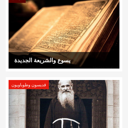
يسوع والشريعة الجديدة
قديسون وطوباويون