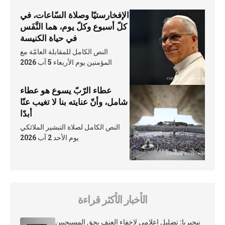
الإفخارستيّا وصلاة السّاعات، في
كلّ أسبوع وكلّ يوم، هما النَّفَس
في حياة الكنيسة
النص الكامل للمقابلة العامّة مع
المؤمنين يوم الأربعاء 5 آب 2026
عطاء الرّبّ يسوع هو عطاء
شامل، وأنّ عنايته بنا لا تغيب عنّا
أبدًا
النص الكامل لصلاة التبشير الملائكي
يوم الأحد 2 آب 2026
الأخبار الأكثر قراءة
نيجيريا: تضليل إعلامي لإخفاء العنف بحق المسيحيين