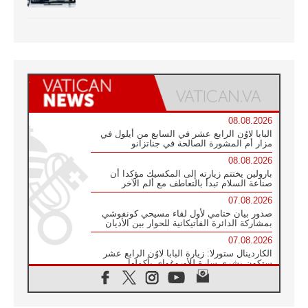
08.08.2026
البابا لاوُن الرابع عشر في السابع من أيلول في
مزار أم المشورة الصالحة في جناتزانو
08.08.2026
بارولين يختتم زيارته إلى المكسيك مؤكدا أن
صناعة السلام تبدأ بالتعاطف مع ألم الآخر
07.08.2026
صدور بيان ختامي لأول لقاء مسيحي كونفوشي
بمشاركة الدائرة الفاتيكانية للحوار بين الأديان
07.08.2026
الكاردينال ستورلا: زيارة البابا لاوُن الرابع عشر
ستكون بشرى سارة للأوروغواي بأكملها
07.08.2026
الفاتيكان يعلن برنامج الزيارة الرسولية للبابا لاوُن
الرابع عشر إلى فرنسا