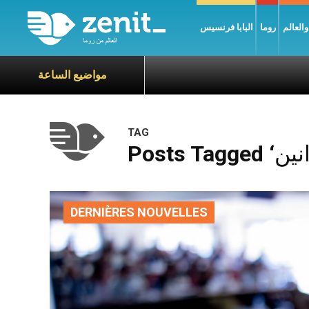
العالم
روما
البابا فرنسيس
مواضيع الساعة
TAG
DERNIÈRES NOUVELLES