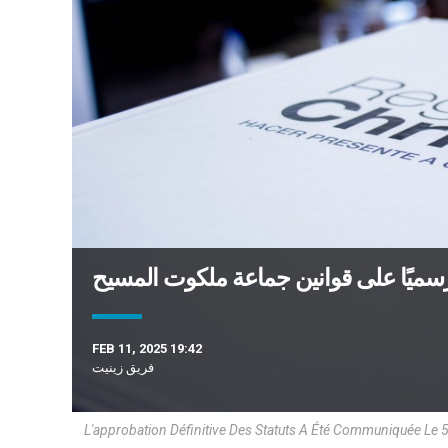
رسميًا على قوانين جماعة ملكوت المسيح
FEB 11, 2025 19:42
فريق زينيت
L'approbation Définitive Des Statuts A Été Communiquée Le 5