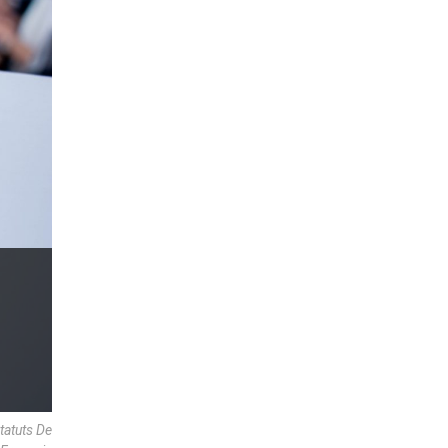
tatuts De