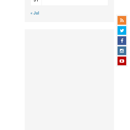
« Jul