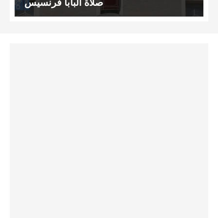
صلاة البابا فرنسيس