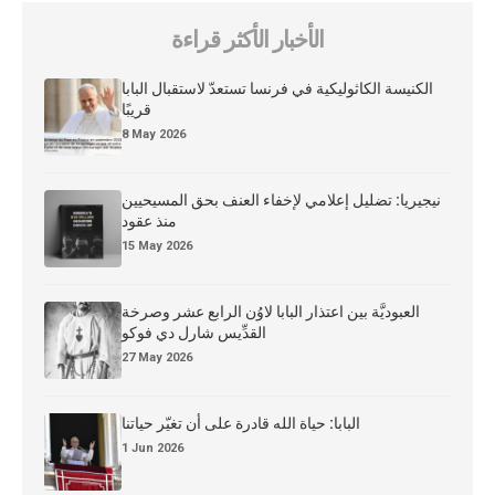
الأخبار الأكثر قراءة
الكنيسة الكاثوليكية في فرنسا تستعدّ لاستقبال البابا
قريبًا
8 May 2026
نيجيريا: تضليل إعلامي لإخفاء العنف بحق المسيحيين
منذ عقود
15 May 2026
العبوديَّة بين اعتذار البابا لاوُن الرابع عشر وصرخة
القدِّيس شارل دي فوكو
27 May 2026
البابا: حياة الله قادرة على أن تغيّر حياتنا
1 Jun 2026