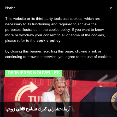
AR
Notice
x
This website or its third party tools use cookies, which are
necessary to its functioning and required to achieve the
TAG
purposes illustrated in the cookie policy. If you want to know
Posts Tagged
more or withdraw your consent to all or some of the cookies,
please refer to the
cookie policy
.
‘كاليفورنيا’
By closing this banner, scrolling this page, clicking a link or
continuing to browse otherwise, you agree to the use of cookies.
DERNIÈRES NOUVELLES
أرملة تشارلي كيرك تسامح قاتلي زوجها