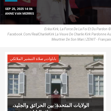
SEP 25, 2025 14:06
ANNE VAN MERRIS
Erika Kirk, La Force De La Foi Et Du Pardon ©
Facebook.Com/RealCharlieKirk La Veuve De Charlie Kirk Pardonne Au
Meurtrier De Son Mari | ZENIT - Français
,
باباوات
صلاة التبشير الملائكي
الولايات المتحدة: بين الحرائق والجليد،