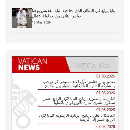
البابا يركع في المكان الذي نجا فيه البابا القديس يوحنا
بولس الثاني من محاولة اغتيال
13 May 2026
07.08.2026
صدور بيان ختامي لأول لقاء مسيحي كونفوشي
بمشاركة الدائرة الفاتيكانية للحوار بين الأديان
07.08.2026
الكاردينال ستورلا: زيارة البابا لاوُن الرابع عشر
ستكون بشرى سارة للأوروغواي بأكملها
07.08.2026
الفاتيكان يعلن برنامج الزيارة الرسولية للبابا لاوُن
الرابع عشر إلى فرنسا
07.08.2026