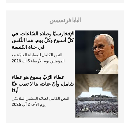
البابا فرنسيس
الإفخارستيّا وصلاة السّاعات، في
كلّ أسبوع وكلّ يوم، هما النَّفَس
في حياة الكنيسة
النص الكامل للمقابلة العامّة مع
المؤمنين يوم الأربعاء 5 آب 2026
عطاء الرّبّ يسوع هو عطاء
شامل، وأنّ عنايته بنا لا تغيب عنّا
أبدًا
النص الكامل لصلاة التبشير الملائكي
يوم الأحد 2 آب 2026