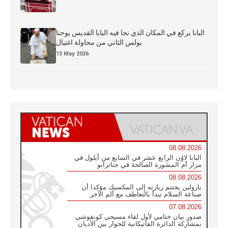
البابا يركع في المكان الذي نجا فيه البابا القديس يوحنا
بولس الثاني من محاولة اغتيال
13 May 2026
08.08.2026
البابا لاوُن الرابع عشر في السابع من أيلول في
مزار أم المشورة الصالحة في جناتزانو
08.08.2026
بارولين يختتم زيارته إلى المكسيك مؤكدا أن
صناعة السلام تبدأ بالتعاطف مع ألم الآخر
07.08.2026
صدور بيان ختامي لأول لقاء مسيحي كونفوشي
بمشاركة الدائرة الفاتيكانية للحوار بين الأديان