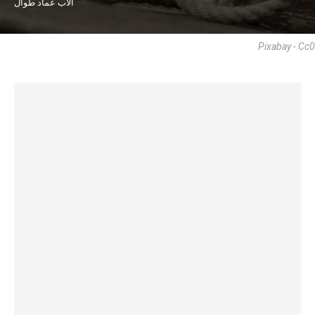
الأب عماد طوال
Pixabay - Cc0