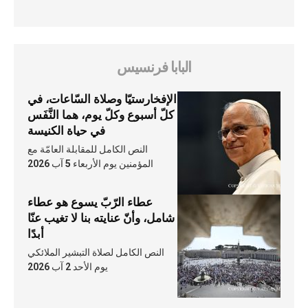
البابا فرنسيس
الإفخارستيّا وصلاة السّاعات، في
كلّ أسبوع وكلّ يوم، هما النَّفَس
في حياة الكنيسة
النص الكامل للمقابلة العامّة مع
المؤمنين يوم الأربعاء 5 آب 2026
عطاء الرّبّ يسوع هو عطاء
شامل، وأنّ عنايته بنا لا تغيب عنّا
أبدًا
النص الكامل لصلاة التبشير الملائكي
يوم الأحد 2 آب 2026