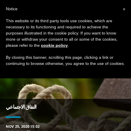
AR
Notice
x
This website or its third party tools use cookies, which are
necessary to its functioning and required to achieve the
TAG
purposes illustrated in the cookie policy. If you want to know
Posts Tagged ‘كذب’
more or withdraw your consent to all or some of the cookies,
please refer to the
cookie policy
.
By closing this banner, scrolling this page, clicking a link or
continuing to browse otherwise, you agree to the use of cookies.
DERNIÈRES NOUVELLES
النفاق الاجتماعي
NOV 25, 2020 15:02