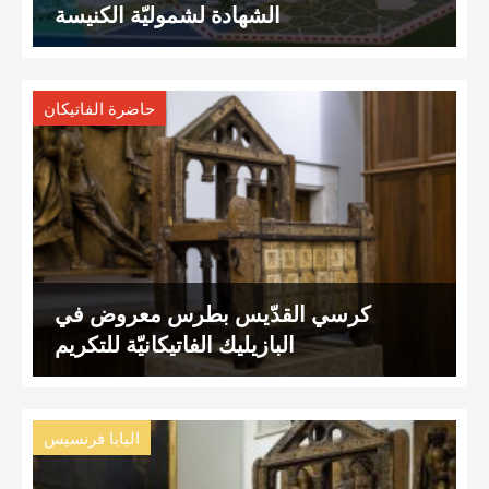
الشهادة لشموليّة الكنيسة
حاضرة الفاتيكان
كرسي القدّيس بطرس معروض في
البازيليك الفاتيكانيّة للتكريم
البابا فرنسيس