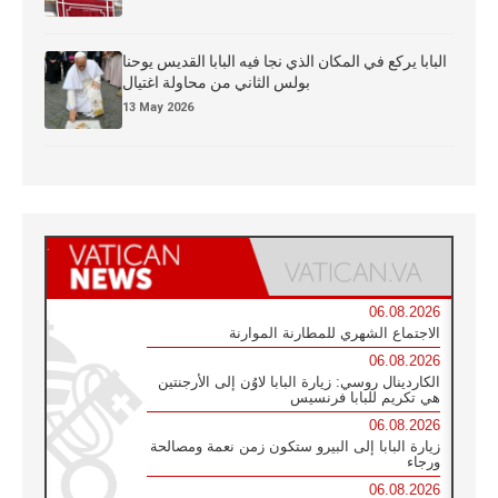
البابا يركع في المكان الذي نجا فيه البابا القديس يوحنا
بولس الثاني من محاولة اغتيال
13 May 2026
06.08.2026
الاجتماع الشهري للمطارنة الموارنة
06.08.2026
الكاردينال روسي: زيارة البابا لاوُن إلى الأرجنتين
هي تكريم للبابا فرنسيس
06.08.2026
زيارة البابا إلى البيرو ستكون زمن نعمة ومصالحة
ورجاء
06.08.2026