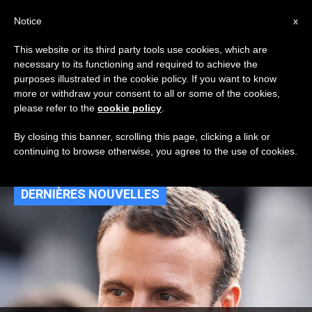
AR
Notice
x
This website or its third party tools use cookies, which are
necessary to its functioning and required to achieve the
TAG
purposes illustrated in the cookie policy. If you want to know
Posts Tagged ‘كرسي
more or withdraw your consent to all or some of the cookies,
please refer to the
cookie policy
.
بطرس’
By closing this banner, scrolling this page, clicking a link or
continuing to browse otherwise, you agree to the use of cookies.
DERNIÈRES NOUVELLES