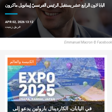
البابا لاون الرابع عشر يستقبل الرئيس الفرنسيّ إيمانويل ماكرون
APR 02, 2026 13:12
فريق زينيت
Emmanuel Macron © Facebook
الكنيسة والعالم
في اليابان، الكاردينال بارولين يدعو إلى