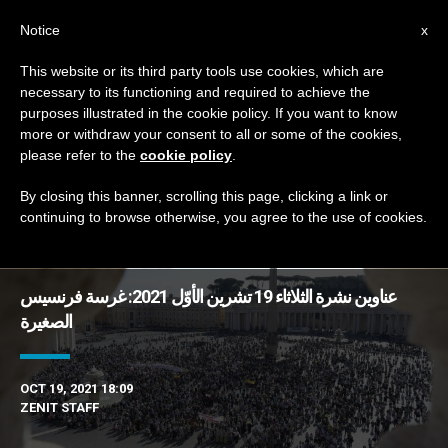
AR
Notice
x
This website or its third party tools use cookies, which are
necessary to its functioning and required to achieve the
TAG
purposes illustrated in the cookie policy. If you want to know
Posts Tagged ‘كلارا’
more or withdraw your consent to all or some of the cookies,
please refer to the
cookie policy
.
By closing this banner, scrolling this page, clicking a link or
continuing to browse otherwise, you agree to the use of cookies.
DERNIÈRES NOUVELLES
عناوين نشرة الثلاثاء 19 تشرين الأوّل 2021: غرسة فرنسيس
الصغيرة
OCT 19, 2021 18:09
ZENIT STAFF