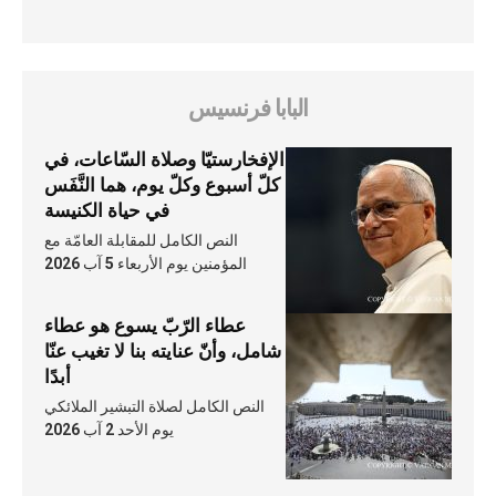
البابا فرنسيس
الإفخارستيّا وصلاة السّاعات، في
كلّ أسبوع وكلّ يوم، هما النَّفَس
في حياة الكنيسة
النص الكامل للمقابلة العامّة مع
المؤمنين يوم الأربعاء 5 آب 2026
عطاء الرّبّ يسوع هو عطاء
شامل، وأنّ عنايته بنا لا تغيب عنّا
أبدًا
النص الكامل لصلاة التبشير الملائكي
يوم الأحد 2 آب 2026