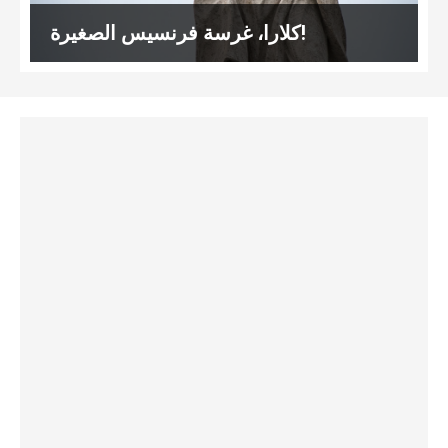
كلارا، غرسة فرنسيس الصغيرة!