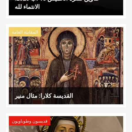
الانتماء لله
المقابلة العامة
القديسة كلارا: مثال منير
قديسون وطوباويون