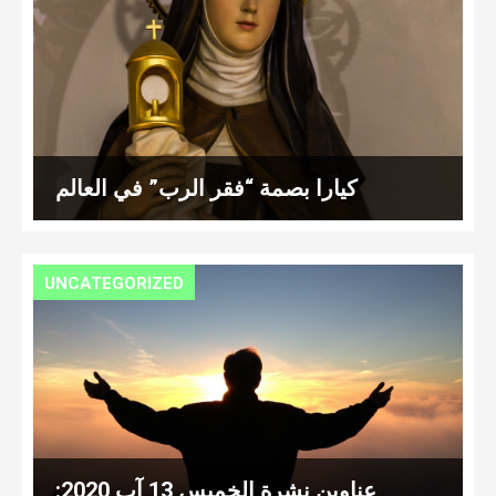
كيارا بصمة “فقر الرب” في العالم
UNCATEGORIZED
عناوين نشرة الخميس 13 آب 2020: