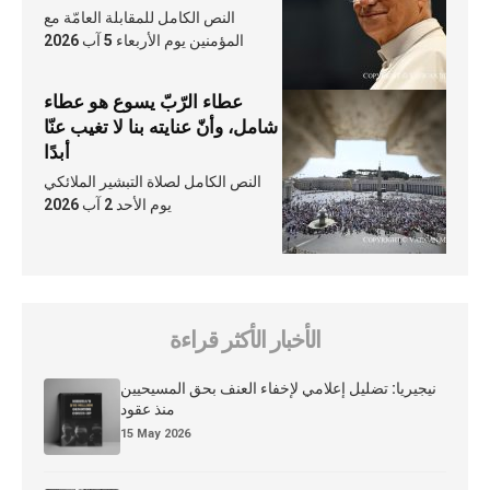
النص الكامل للمقابلة العامّة مع
المؤمنين يوم الأربعاء 5 آب 2026
عطاء الرّبّ يسوع هو عطاء
شامل، وأنّ عنايته بنا لا تغيب عنّا
أبدًا
النص الكامل لصلاة التبشير الملائكي
يوم الأحد 2 آب 2026
الأخبار الأكثر قراءة
نيجيريا: تضليل إعلامي لإخفاء العنف بحق المسيحيين
منذ عقود
15 May 2026