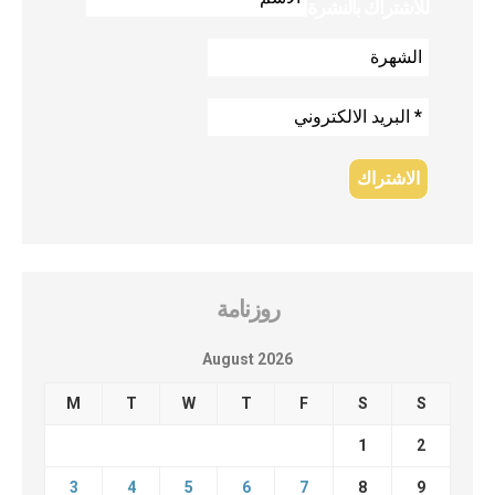
للاشتراك بالنشرة
روزنامة
August 2026
M
T
W
T
F
S
S
1
2
3
4
5
6
7
8
9