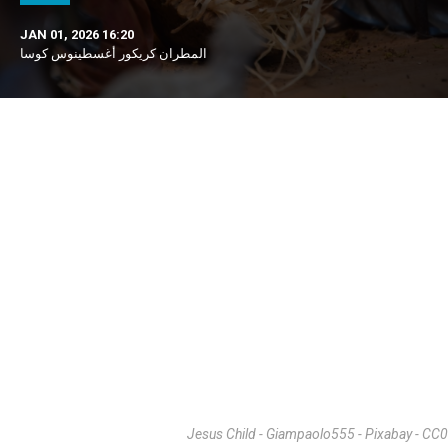
JAN 01, 2026 16:20
المطران كريكور أغسطينوس كوسا
Jesus Child - Giampaolo555 - Pixabay - CC0