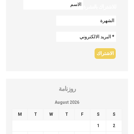
للاشتراك بالنشرة
روزنامة
August 2026
M
T
W
T
F
S
S
1
2