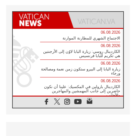
06.08.2026
الاجتماع الشهري للمطارنة الموارنة
06.08.2026
الكاردينال روسي: زيارة البابا لاوُن إلى الأرجنتين
هي تكريم للبابا فرنسيس
06.08.2026
زيارة البابا إلى البيرو ستكون زمن نعمة ومصالحة
ورجاء
06.08.2026
الكاردينال بارولين في المكسيك: علينا أن نكون
حاضرين إلى جانب المهمشين والمهاجرين
والأجانب
06.08.2026
البابا لاوُن الرابع عشر للشباب في أسيزي:
"أوروبا والعالم يبحثان اليوم عن قديسين جُدد
فيكم"
06.08.2026
البابا في أسيزي يتحدث إلى الشباب المشاركين
في لقاء الشباب الفرنسيسكاني