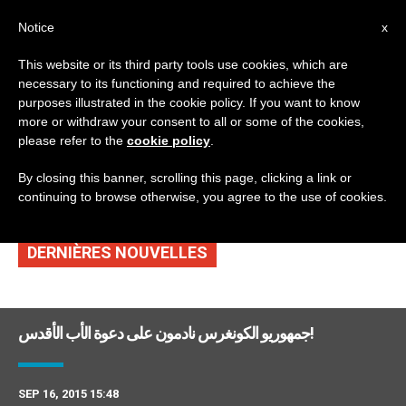
AR
Notice
x
This website or its third party tools use cookies, which are
necessary to its functioning and required to achieve the
TAG
purposes illustrated in the cookie policy. If you want to know
Posts Tagged
more or withdraw your consent to all or some of the cookies,
please refer to the
cookie policy
.
‘كونغرس’
By closing this banner, scrolling this page, clicking a link or
continuing to browse otherwise, you agree to the use of cookies.
DERNIÈRES NOUVELLES
جمهوريو الكونغرس نادمون على دعوة الأب الأقدس!
SEP 16, 2015 15:48