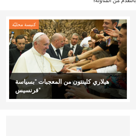
بالتقدّم من المناولة!
كنيسة محليّة
هيلاري كلينتون من المعجبات "بسياسة
"فرنسيس