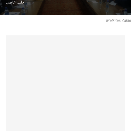
خليل عاصي
Melkites Zahle