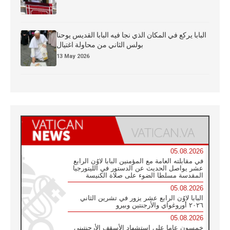
البابا يركع في المكان الذي نجا فيه البابا القديس يوحنا
بولس الثاني من محاولة اغتيال
13 May 2026
05.08.2026
في مقابلته العامة مع المؤمنين البابا لاوُن الرابع
عشر يواصل الحديث عن الدستور في الليتورجيا
المقدسة مسلطا الضوء على صلاة الكنيسة
05.08.2026
البابا لاوُن الرابع عشر يزور في تشرين الثاني
٢٠٢٦ أوروغواي والأرجنتين وبيرو
05.08.2026
خمسون عاما على استشهاد الأسقف الأرجنتيني