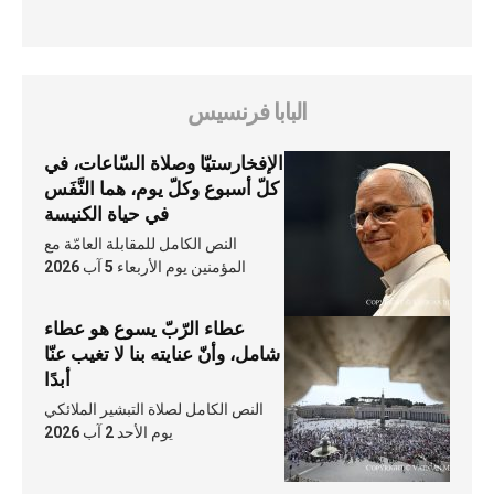
البابا فرنسيس
الإفخارستيّا وصلاة السّاعات، في
كلّ أسبوع وكلّ يوم، هما النَّفَس
في حياة الكنيسة
النص الكامل للمقابلة العامّة مع
المؤمنين يوم الأربعاء 5 آب 2026
عطاء الرّبّ يسوع هو عطاء
شامل، وأنّ عنايته بنا لا تغيب عنّا
أبدًا
النص الكامل لصلاة التبشير الملائكي
يوم الأحد 2 آب 2026