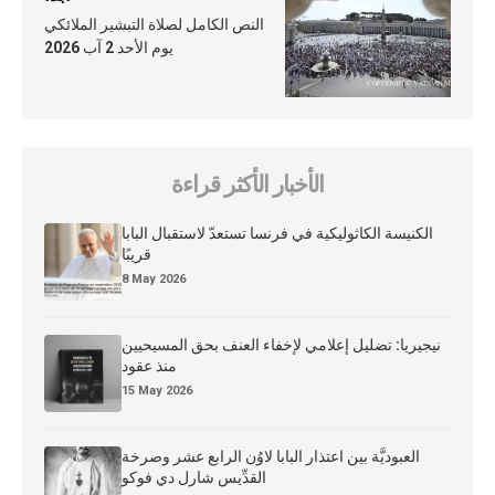
النص الكامل لصلاة التبشير الملائكي
يوم الأحد 2 آب 2026
الأخبار الأكثر قراءة
الكنيسة الكاثوليكية في فرنسا تستعدّ لاستقبال البابا
قريبًا
8 May 2026
نيجيريا: تضليل إعلامي لإخفاء العنف بحق المسيحيين
منذ عقود
15 May 2026
العبوديَّة بين اعتذار البابا لاوُن الرابع عشر وصرخة
القدِّيس شارل دي فوكو