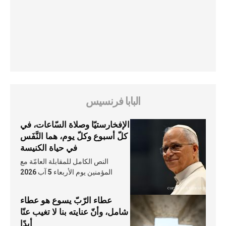
البابا فرنسيس
الإفخارستيّا وصلاة السّاعات، في
كلّ أسبوع وكلّ يوم، هما النَّفَس
في حياة الكنيسة
النص الكامل للمقابلة العامّة مع
المؤمنين يوم الأربعاء 5 آب 2026
عطاء الرّبّ يسوع هو عطاء
شامل، وأنّ عنايته بنا لا تغيب عنّا
أبدًا