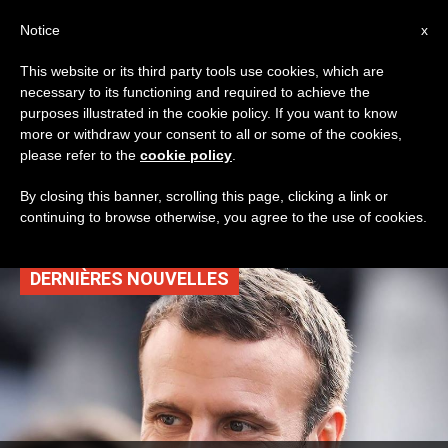
AR
Notice
x
This website or its third party tools use cookies, which are
necessary to its functioning and required to achieve the
TAG
purposes illustrated in the cookie policy. If you want to know
Posts Tagged ‘لقب
more or withdraw your consent to all or some of the cookies,
please refer to the
cookie policy
.
فخري’
By closing this banner, scrolling this page, clicking a link or
continuing to browse otherwise, you agree to the use of cookies.
DERNIÈRES NOUVELLES