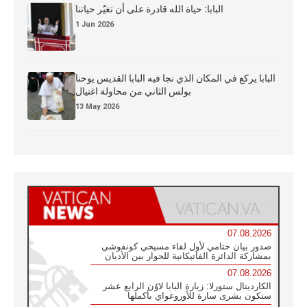
البابا: حياة الله قادرة على أن تغيّر حياتنا
1 Jun 2026
البابا يركع في المكان الذي نجا فيه البابا القديس يوحنا
بولس الثاني من محاولة اغتيال
13 May 2026
07.08.2026
صدور بيان ختامي لأول لقاء مسيحي كونفوشي
بمشاركة الدائرة الفاتيكانية للحوار بين الأديان
07.08.2026
الكاردينال ستورلا: زيارة البابا لاوُن الرابع عشر
ستكون بشرى سارة للأوروغواي بأكملها