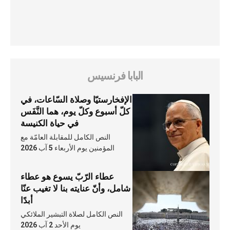
البابا فرنسيس
الإفخارستيّا وصلاة السّاعات، في
كلّ أسبوع وكلّ يوم، هما النَّفَس
في حياة الكنيسة
النص الكامل للمقابلة العامّة مع
المؤمنين يوم الأربعاء 5 آب 2026
عطاء الرّبّ يسوع هو عطاء
شامل، وأنّ عنايته بنا لا تغيب عنّا
أبدًا
النص الكامل لصلاة التبشير الملائكي
يوم الأحد 2 آب 2026