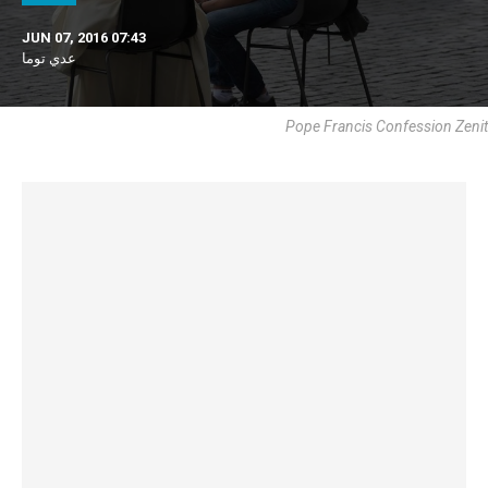
JUN 07, 2016 07:43
عدي توما
Pope Francis Confession Zenit