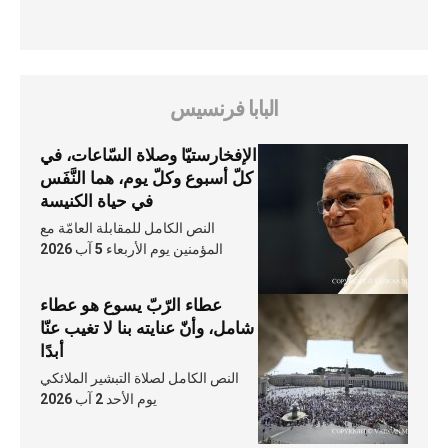
البابا فرنسيس
الإفخارستيّا وصلاة السّاعات، في
كلّ أسبوع وكلّ يوم، هما النَّفَس
في حياة الكنيسة
النص الكامل للمقابلة العامّة مع
المؤمنين يوم الأربعاء 5 آب 2026
عطاء الرّبّ يسوع هو عطاء
شامل، وأنّ عنايته بنا لا تغيب عنّا
أبدًا
النص الكامل لصلاة التبشير الملائكي
يوم الأحد 2 آب 2026