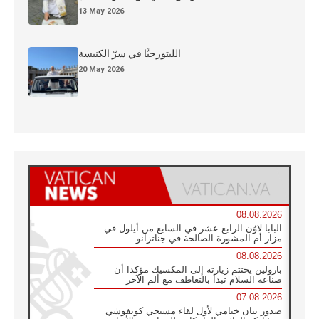
13 May 2026
الليتورجيَّا في سرّ الكنيسة
20 May 2026
08.08.2026
البابا لاوُن الرابع عشر في السابع من أيلول في
مزار أم المشورة الصالحة في جناتزانو
08.08.2026
بارولين يختتم زيارته إلى المكسيك مؤكدا أن
صناعة السلام تبدأ بالتعاطف مع ألم الآخر
07.08.2026
صدور بيان ختامي لأول لقاء مسيحي كونفوشي