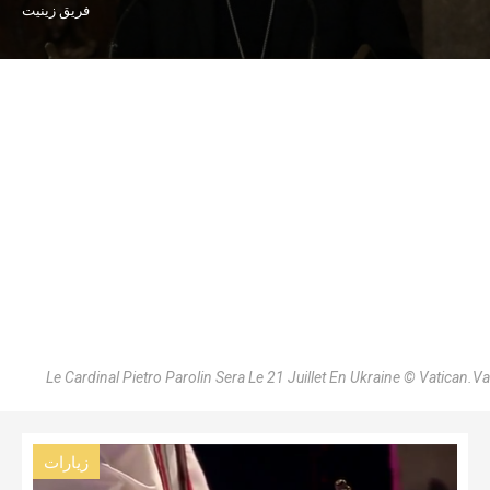
فريق زينيت
Le Cardinal Pietro Parolin Sera Le 21 Juillet En Ukraine © Vatican.Va
زيارات