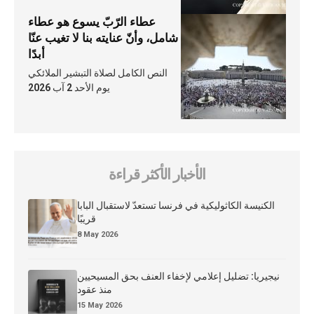
عطاء الرّبّ يسوع هو عطاء
شامل، وأنّ عنايته بنا لا تغيب عنّا
أبدًا
النص الكامل لصلاة التبشير الملائكي
يوم الأحد 2 آب 2026
الأخبار الأكثر قراءة
الكنيسة الكاثوليكية في فرنسا تستعدّ لاستقبال البابا
قريبًا
8 May 2026
نيجيريا: تضليل إعلامي لإخفاء العنف بحق المسيحيين
منذ عقود
15 May 2026