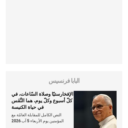
البابا فرنسيس
الإفخارستيّا وصلاة السّاعات، في
كلّ أسبوع وكلّ يوم، هما النَّفَس
في حياة الكنيسة
النص الكامل للمقابلة العامّة مع
المؤمنين يوم الأربعاء 5 آب 2026