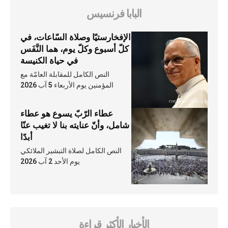
البابا فرنسيس
الإفخارستيّا وصلاة السّاعات، في
كلّ أسبوع وكلّ يوم، هما النَّفَس
في حياة الكنيسة
النص الكامل للمقابلة العامّة مع
المؤمنين يوم الأربعاء 5 آب 2026
عطاء الرّبّ يسوع هو عطاء
شامل، وأنّ عنايته بنا لا تغيب عنّا
أبدًا
النص الكامل لصلاة التبشير الملائكي
يوم الأحد 2 آب 2026
الأخبار الأكثر قراءة