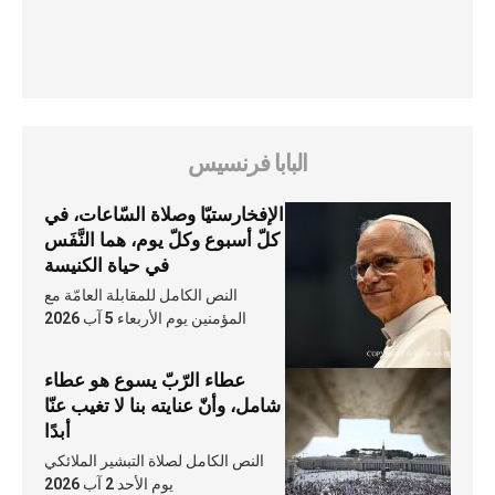
البابا فرنسيس
الإفخارستيّا وصلاة السّاعات، في
كلّ أسبوع وكلّ يوم، هما النَّفَس
في حياة الكنيسة
النص الكامل للمقابلة العامّة مع
المؤمنين يوم الأربعاء 5 آب 2026
عطاء الرّبّ يسوع هو عطاء
شامل، وأنّ عنايته بنا لا تغيب عنّا
أبدًا
النص الكامل لصلاة التبشير الملائكي
يوم الأحد 2 آب 2026