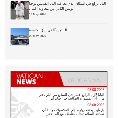
البابا يركع في المكان الذي نجا فيه البابا القديس يوحنا
بولس الثاني من محاولة اغتيال
13 May 2026
الليتورجيَّا في سرّ الكنيسة
20 May 2026
08.08.2026
البابا لاوُن الرابع عشر في السابع من أيلول في
مزار أم المشورة الصالحة في جناتزانو
08.08.2026
بارولين يختتم زيارته إلى المكسيك مؤكدا أن
صناعة السلام تبدأ بالتعاطف مع ألم الآخر