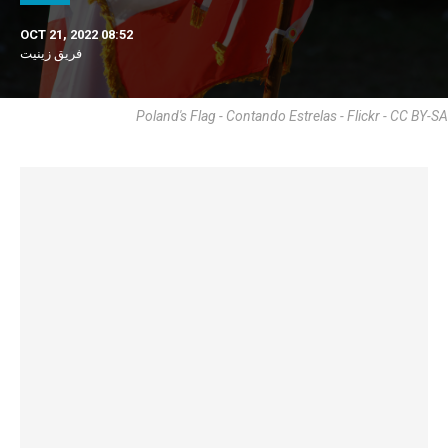
OCT 21, 2022 08:52
فريق زينيت
Poland's Flag - Contando Estrelas - Flickr - CC BY-SA