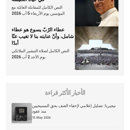
النص الكامل للمقابلة العامّة مع
المؤمنين يوم الأربعاء 5 آب 2026
عطاء الرّبّ يسوع هو عطاء
شامل، وأنّ عنايته بنا لا تغيب عنّا
أبدًا
النص الكامل لصلاة التبشير الملائكي
يوم الأحد 2 آب 2026
الأخبار الأكثر قراءة
نيجيريا: تضليل إعلامي لإخفاء العنف بحق المسيحيين
منذ عقود
15 May 2026