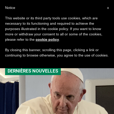
AR
Notice
x
This website or its third party tools use cookies, which are
necessary to its functioning and required to achieve the
TAG
purposes illustrated in the cookie policy. If you want to know
Posts Tagged ‘مؤتمر
more or withdraw your consent to all or some of the cookies,
please refer to the
cookie policy
.
البابا’
By closing this banner, scrolling this page, clicking a link or
continuing to browse otherwise, you agree to the use of cookies.
DERNIÈRES NOUVELLES