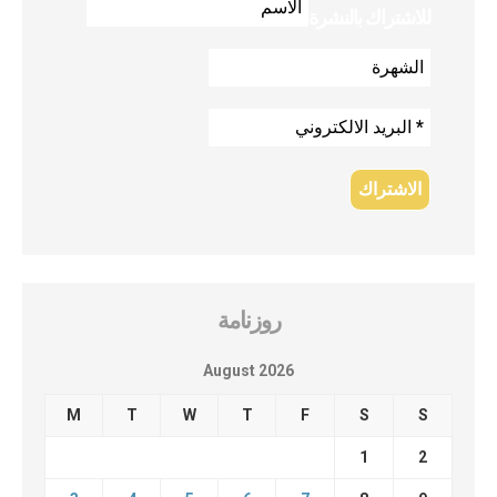
للاشتراك بالنشرة
روزنامة
August 2026
M
T
W
T
F
S
S
1
2