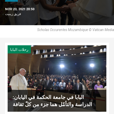
NOV 23, 2021 20:50
فريق زينيت
Scholas Occurentes Mozambique © Vatican Media
رحلات البابا
البابا في جامعة الحكمة في اليابان:
الدراسة والتأمّل هما جزء من كلّ ثقافة