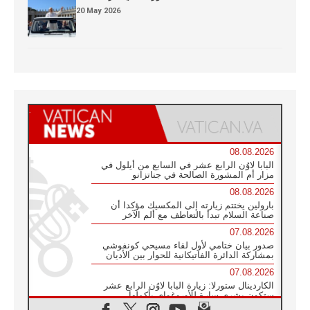
20 May 2026
08.08.2026
البابا لاوُن الرابع عشر في السابع من أيلول في
مزار أم المشورة الصالحة في جناتزانو
08.08.2026
بارولين يختتم زيارته إلى المكسيك مؤكدا أن
صناعة السلام تبدأ بالتعاطف مع ألم الآخر
07.08.2026
صدور بيان ختامي لأول لقاء مسيحي كونفوشي
بمشاركة الدائرة الفاتيكانية للحوار بين الأديان
07.08.2026
الكاردينال ستورلا: زيارة البابا لاوُن الرابع عشر
ستكون بشرى سارة للأوروغواي بأكملها