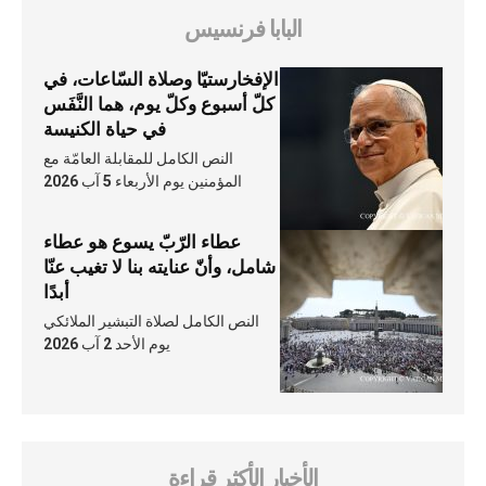
البابا فرنسيس
الإفخارستيّا وصلاة السّاعات، في
كلّ أسبوع وكلّ يوم، هما النَّفَس
في حياة الكنيسة
النص الكامل للمقابلة العامّة مع
المؤمنين يوم الأربعاء 5 آب 2026
عطاء الرّبّ يسوع هو عطاء
شامل، وأنّ عنايته بنا لا تغيب عنّا
أبدًا
النص الكامل لصلاة التبشير الملائكي
يوم الأحد 2 آب 2026
الأخبار الأكثر قراءة