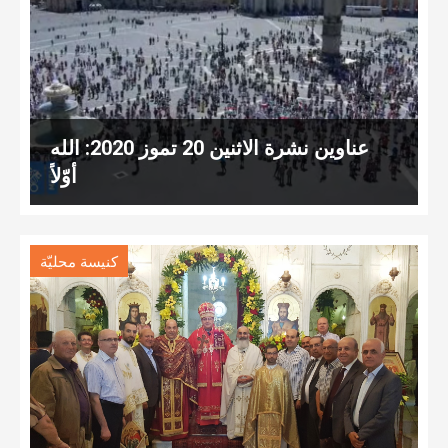
عناوين نشرة الاثنين 20 تموز 2020: الله
أوّلاً
كنيسة محليّة