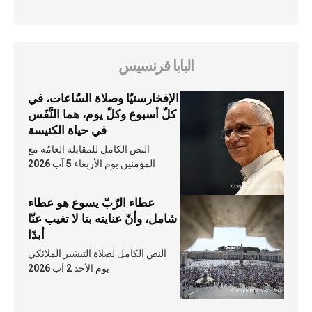
البابا فرنسيس
الإفخارستيّا وصلاة السّاعات، في
كلّ أسبوع وكلّ يوم، هما النَّفَس
في حياة الكنيسة
النص الكامل للمقابلة العامّة مع
المؤمنين يوم الأربعاء 5 آب 2026
عطاء الرّبّ يسوع هو عطاء
شامل، وأنّ عنايته بنا لا تغيب عنّا
أبدًا
النص الكامل لصلاة التبشير الملائكي
يوم الأحد 2 آب 2026