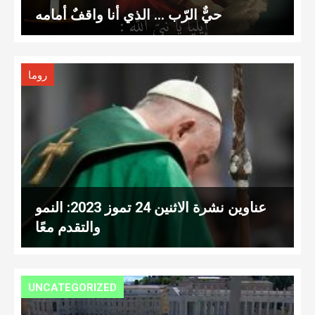
حيٌّ الرّب … الذي أنا واقفٌ أمامه
روما
عناوين نشرة الاثنين 24 تموز 2023: النمو
والتقدم معًا
UNCATEGORIZED