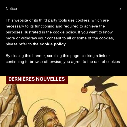
AR
Notice
x
This website or its third party tools use cookies, which are
necessary to its functioning and required to achieve the
TAG
purposes illustrated in the cookie policy. If you want to know
Posts Tagged ‘مار
more or withdraw your consent to all or some of the cookies,
please refer to the
cookie policy
.
الياس’
By closing this banner, scrolling this page, clicking a link or
continuing to browse otherwise, you agree to the use of cookies.
DERNIÈRES NOUVELLES