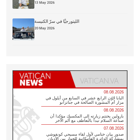
13 May 2026
الليتورجيَّا في سرّ الكنيسة
20 May 2026
08.08.2026
البابا لاوُن الرابع عشر في السابع من أيلول في
مزار أم المشورة الصالحة في جناتزانو
08.08.2026
بارولين يختتم زيارته إلى المكسيك مؤكدا أن
صناعة السلام تبدأ بالتعاطف مع ألم الآخر
07.08.2026
صدور بيان ختامي لأول لقاء مسيحي كونفوشي
بمشاركة الدائرة الفاتيكانية للحوار بين الأديان