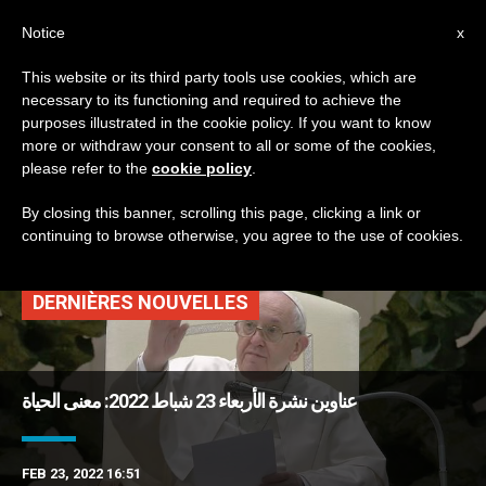
AR
Notice
x
This website or its third party tools use cookies, which are
necessary to its functioning and required to achieve the
TAG
purposes illustrated in the cookie policy. If you want to know
Posts Tagged
more or withdraw your consent to all or some of the cookies,
please refer to the
cookie policy
.
‘مافياوي’
By closing this banner, scrolling this page, clicking a link or
continuing to browse otherwise, you agree to the use of cookies.
DERNIÈRES NOUVELLES
عناوين نشرة الأربعاء 23 شباط 2022: معنى الحياة
FEB 23, 2022 16:51