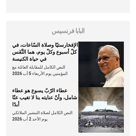
البابا فرنسيس
الإفخارستيّا وصلاة السّاعات، في
كلّ أسبوع وكلّ يوم، هما النَّفَس
في حياة الكنيسة
النص الكامل للمقابلة العامّة مع
المؤمنين يوم الأربعاء 5 آب 2026
عطاء الرّبّ يسوع هو عطاء
شامل، وأنّ عنايته بنا لا تغيب عنّا
أبدًا
النص الكامل لصلاة التبشير الملائكي
يوم الأحد 2 آب 2026