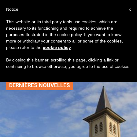
AR
Notice
x
This website or its third party tools use cookies, which are
necessary to its functioning and required to achieve the
TAG
purposes illustrated in the cookie policy. If you want to know
Posts Tagged
more or withdraw your consent to all or some of the cookies,
please refer to the
cookie policy
.
‘ماكاسار’
By closing this banner, scrolling this page, clicking a link or
continuing to browse otherwise, you agree to the use of cookies.
DERNIÈRES NOUVELLES