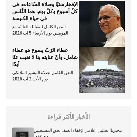
الإفخارستيّا وصلاة السّاعات، في
كلّ أسبوع وكلّ يوم، هما النَّفَس
في حياة الكنيسة
النص الكامل للمقابلة العامّة مع
المؤمنين يوم الأربعاء 5 آب 2026
عطاء الرّبّ يسوع هو عطاء
شامل، وأنّ عنايته بنا لا تغيب عنّا
أبدًا
النص الكامل لصلاة التبشير الملائكي
يوم الأحد 2 آب 2026
الأخبار الأكثر قراءة
نيجيريا: تضليل إعلامي لإخفاء العنف بحق المسيحيين
منذ عقود