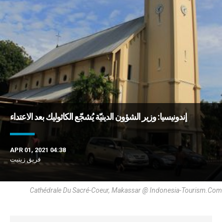
إندونيسيا: وزير الشؤون الدينيّة يُشجّع الكاثوليك بعد الاعتداء
APR 01, 2021 04:38
فريق زينيت
Cathédrale Du Sacré-Coeur, Makassar @ Indonesia-Tourism.com