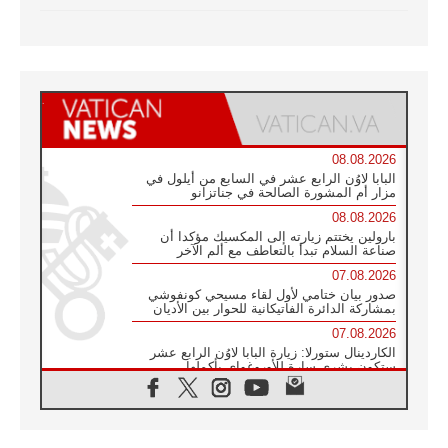
08.08.2026
البابا لاوُن الرابع عشر في السابع من أيلول في
مزار أم المشورة الصالحة في جناتزانو
08.08.2026
بارولين يختتم زيارته إلى المكسيك مؤكدا أن
صناعة السلام تبدأ بالتعاطف مع ألم الآخر
07.08.2026
صدور بيان ختامي لأول لقاء مسيحي كونفوشي
بمشاركة الدائرة الفاتيكانية للحوار بين الأديان
07.08.2026
الكاردينال ستورلا: زيارة البابا لاوُن الرابع عشر
ستكون بشرى سارة للأوروغواي بأكملها
07.08.2026
الفاتيكان يعلن برنامج الزيارة الرسولية للبابا لاوُن
الرابع عشر إلى فرنسا