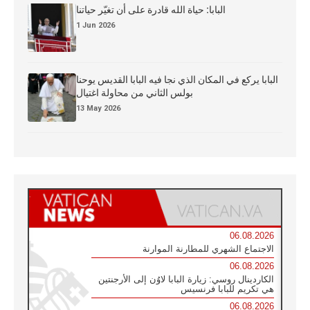
البابا: حياة الله قادرة على أن تغيّر حياتنا
1 Jun 2026
البابا يركع في المكان الذي نجا فيه البابا القديس يوحنا
بولس الثاني من محاولة اغتيال
13 May 2026
06.08.2026
الاجتماع الشهري للمطارنة الموارنة
06.08.2026
الكاردينال روسي: زيارة البابا لاوُن إلى الأرجنتين
هي تكريم للبابا فرنسيس
06.08.2026