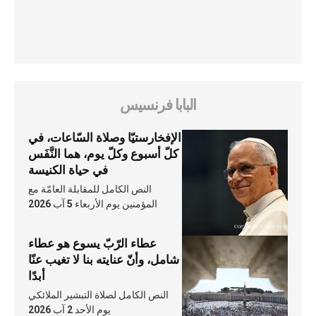
البابا فرنسيس
الإفخارستيّا وصلاة السّاعات، في
كلّ أسبوع وكلّ يوم، هما النَّفَس
في حياة الكنيسة
النص الكامل للمقابلة العامّة مع
المؤمنين يوم الأربعاء 5 آب 2026
عطاء الرّبّ يسوع هو عطاء
شامل، وأنّ عنايته بنا لا تغيب عنّا
أبدًا
النص الكامل لصلاة التبشير الملائكي
يوم الأحد 2 آب 2026