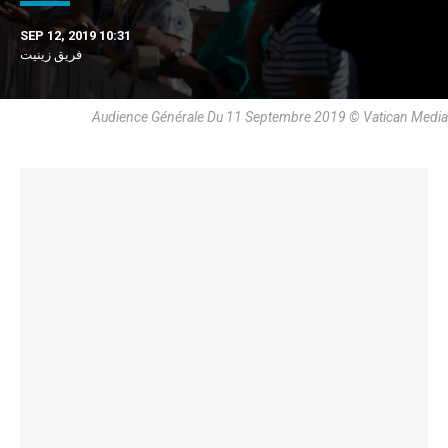
SEP 12, 2019 10:31
فريق زينيت
Audience Générale Du 11 Septembre 2019 © Vatican Media