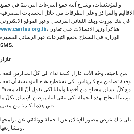
والمؤسّسات، وشرح آلية جمع التبرعات التي تتمّ في جميع
الأقاليم والمراكز وعلى الطرقات من خلال الحسابات المصرفية
في بنك بيروت وبنك اللبناني الفرنسي وعبر الموقع الالكتروني
، شاكراً وزير الاتصالات على تعاون
www.caritas.org.lb
الوزارة في السماح لجمع التبرعات عبر الرسائل القصيرة
SMS.
عازار
من ناحيته، وجّه الأب عازار كلمة نداء إلى كلّ المدارس لتقف
وقفة تضامن مع كاريتاس "كي تستطيع هذه المؤسسة أن تقف
مع كلّ إنسان محتاج من أخوتنا وأهلنا لكي نقول أنّ الله محبة"،
ومتنياً النجاح لهذه الحملة لكي يبقى لبنان وطن الإنسان بكلّ ما
في هذه الكلمة من معنى.
تلى ذلك عرض مصور للإعلان عن الحملة ووثائقي عن برامجها
ومشاريعها.