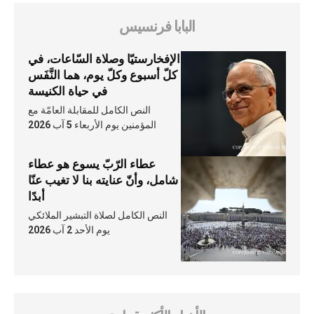
البابا فرنسيس
الإفخارستيّا وصلاة السّاعات، في
كلّ أسبوع وكلّ يوم، هما النَّفَس
في حياة الكنيسة
النص الكامل للمقابلة العامّة مع
المؤمنين يوم الأربعاء 5 آب 2026
عطاء الرّبّ يسوع هو عطاء
شامل، وأنّ عنايته بنا لا تغيب عنّا
أبدًا
النص الكامل لصلاة التبشير الملائكي
يوم الأحد 2 آب 2026