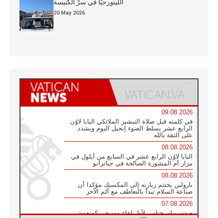
الليتورجيَّا في سرّ الكنيسة
20 May 2026
09.08.2026
في كلمته قبل صلاة التبشير الملائكي البابا لاوُن
الرابع عشر يسلط الضوء إنجيل اليوم ويشدد
على الثقة بالله
08.08.2026
البابا لاوُن الرابع عشر في السابع من أيلول في
مزار أم المشورة الصالحة في جناتزانو
08.08.2026
بارولين يختتم زيارته إلى المكسيك مؤكدا أن
صناعة السلام تبدأ بالتعاطف مع ألم الآخر
07.08.2026
صدور بيان ختامي لأول لقاء مسيحي كونفوشي