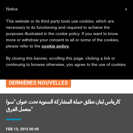
AR
Notice
x
This website or its third party tools use cookies, which are
necessary to its functioning and required to achieve the
TAG
purposes illustrated in the cookie policy. If you want to know
Posts Tagged ‘مبدأ
more or withdraw your consent to all or some of the cookies,
please refer to the
cookie policy
.
التعاضد’
By closing this banner, scrolling this page, clicking a link or
continuing to browse otherwise, you agree to the use of cookies.
DERNIÈRES NOUVELLES
كاريتاس لبنان تطلق حملة المشاركة السنوية تحت عنوان "سوا
منعمل الفرق"
FEB 13, 2015 00:00