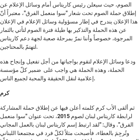
الصوم، حيث سيعلن رئيس كاريتاس أمام وسائل الإعلام عن
إطلاق حملة الصوم تحت شعار "سوا منعمل الفرق"، معتبراً أنّ
هذا الإعلان يندرج في إطار مسؤولية وسائل الإعلام في الإعلان
عن هذه الحملة والتذكير بها طيلة فترة الصوم لتأتي بالثمار
المرجوة، خصوصاً وأننا نمرّ بمرحلة صعبة لجهة دعم كاريتاس
لتهتمّ بالمحتاجين.
ودعا وسائل الإعلام لتقوم بواجباتها من أجل تفعيل وإنجاح هذه
الحملة، وهذه الحملة هي واجب على ضمير كلّ مؤسسة
إعلامية لنقل الحقيقة والمحبة لجميع الناس.
كرم
ثم ألقى الأب كرم كلمته أعلن فيها عن إطلاق حملة المشاركة
لرابطة كاريتاس لبنان لصوم 2015، تحت عنوان "سوا منعمل
الفرق". وقال: "لقد ارتبط إسم كاريتاس لبنان بالعمل المجاني
وتُرجِمَ بالعطاء، فأصبحت مثلاً لكلّ فرد في مجتمعنا اللبناني