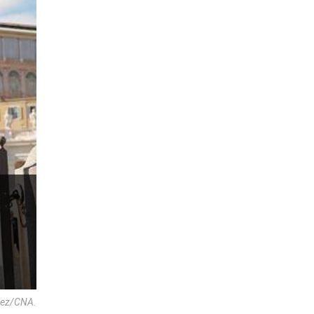
anez/CNA.