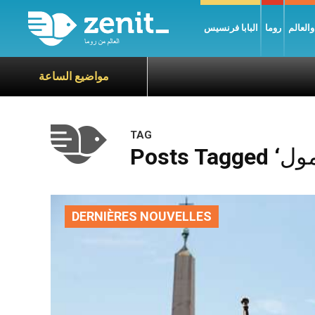
العالم
روما
البابا فرنسيس
مواضيع الساعة
TAG
DERNIÈRES NOUVELLES