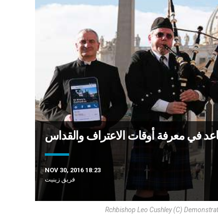
NOV 30, 2016 18:23
فريق زينيت
Rchbishop Leo Cushley (C) Demonstrates