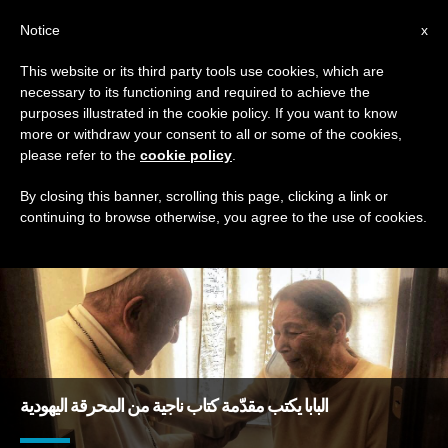
AR
Notice
x
This website or its third party tools use cookies, which are
necessary to its functioning and required to achieve the
TAG
purposes illustrated in the cookie policy. If you want to know
Posts Tagged ‘مخرجة’
more or withdraw your consent to all or some of the cookies,
please refer to the
cookie policy
.
By closing this banner, scrolling this page, clicking a link or
continuing to browse otherwise, you agree to the use of cookies.
DERNIÈRES NOUVELLES
البابا يكتب مقدّمة كتاب ناجية من المحرقة اليهودية