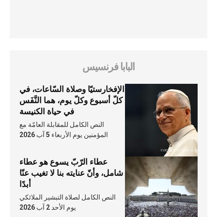
البابا فرنسيس
الإفخارستيّا وصلاة السّاعات، في
كلّ أسبوع وكلّ يوم، هما النَّفَس
في حياة الكنيسة
النص الكامل للمقابلة العامّة مع
المؤمنين يوم الأربعاء 5 آب 2026
عطاء الرّبّ يسوع هو عطاء
شامل، وأنّ عنايته بنا لا تغيب عنّا
أبدًا
النص الكامل لصلاة التبشير الملائكي
يوم الأحد 2 آب 2026