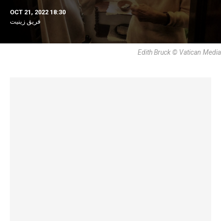
OCT 21, 2022 18:30
فريق زينيت
Edith Bruck © Vatican Media