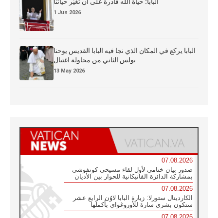
البابا: حياة الله قادرة على أن تغيّر حياتنا
1 Jun 2026
البابا يركع في المكان الذي نجا فيه البابا القديس يوحنا
بولس الثاني من محاولة اغتيال
13 May 2026
07.08.2026
صدور بيان ختامي لأول لقاء مسيحي كونفوشي
بمشاركة الدائرة الفاتيكانية للحوار بين الأديان
07.08.2026
الكاردينال ستورلا: زيارة البابا لاوُن الرابع عشر
ستكون بشرى سارة للأوروغواي بأكملها
07.08.2026