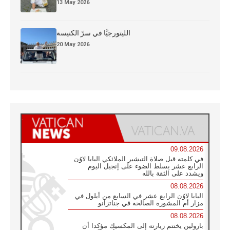
13 May 2026
الليتورجيَّا في سرّ الكنيسة
20 May 2026
09.08.2026
في كلمته قبل صلاة التبشير الملائكي البابا لاوُن
الرابع عشر يسلط الضوء على إنجيل اليوم
ويشدد على الثقة بالله
08.08.2026
البابا لاوُن الرابع عشر في السابع من أيلول في
مزار أم المشورة الصالحة في جناتزانو
08.08.2026
بارولين يختتم زيارته إلى المكسيك مؤكدا أن