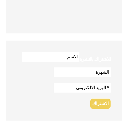
للاشتراك بالنشرة