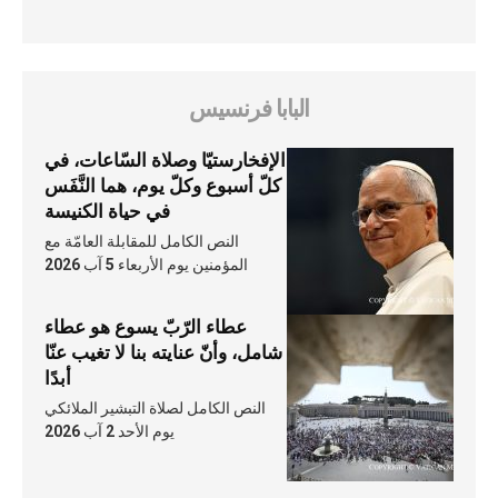
البابا فرنسيس
الإفخارستيّا وصلاة السّاعات، في
كلّ أسبوع وكلّ يوم، هما النَّفَس
في حياة الكنيسة
النص الكامل للمقابلة العامّة مع
المؤمنين يوم الأربعاء 5 آب 2026
عطاء الرّبّ يسوع هو عطاء
شامل، وأنّ عنايته بنا لا تغيب عنّا
أبدًا
النص الكامل لصلاة التبشير الملائكي
يوم الأحد 2 آب 2026