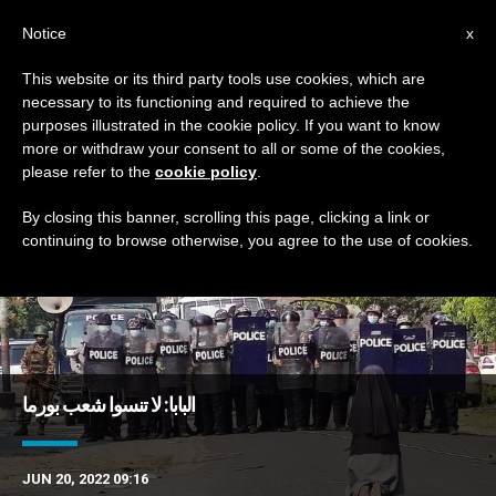
AR
Notice
x
This website or its third party tools use cookies, which are
necessary to its functioning and required to achieve the
TAG
purposes illustrated in the cookie policy. If you want to know
Posts Tagged ‘مدنيون’
more or withdraw your consent to all or some of the cookies,
please refer to the
cookie policy
.
By closing this banner, scrolling this page, clicking a link or
continuing to browse otherwise, you agree to the use of cookies.
DERNIÈRES NOUVELLES
البابا: لا تنسوا شعب بورما
JUN 20, 2022 09:16