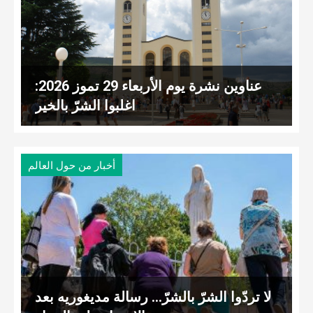
عناوين نشرة يوم الأربعاء 29 تموز 2026:
اغلبوا الشرّ بالخير
أخبار من حول العالم
لا تردّوا الشرّ بالشرّ… رسالة مديغوريه بعد