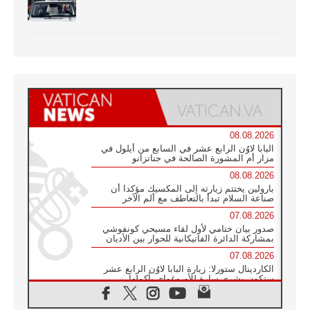
08.08.2026
البابا لاوُن الرابع عشر في السابع من أيلول في
مزار أم المشورة الصالحة في جناتزانو
08.08.2026
بارولين يختتم زيارته إلى المكسيك مؤكدا أن
صناعة السلام تبدأ بالتعاطف مع ألم الآخر
07.08.2026
صدور بيان ختامي لأول لقاء مسيحي كونفوشي
بمشاركة الدائرة الفاتيكانية للحوار بين الأديان
07.08.2026
الكاردينال ستورلا: زيارة البابا لاوُن الرابع عشر
ستكون بشرى سارة للأوروغواي بأكملها
07.08.2026
الفاتيكان يعلن برنامج الزيارة الرسولية للبابا لاوُن