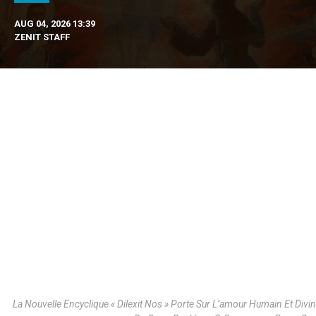
AUG 04, 2026 13:39
ZENIT STAFF
La Nouvelle Encyclique « Dilexit Nos » Porte Sur L’amour Humain Et Divin