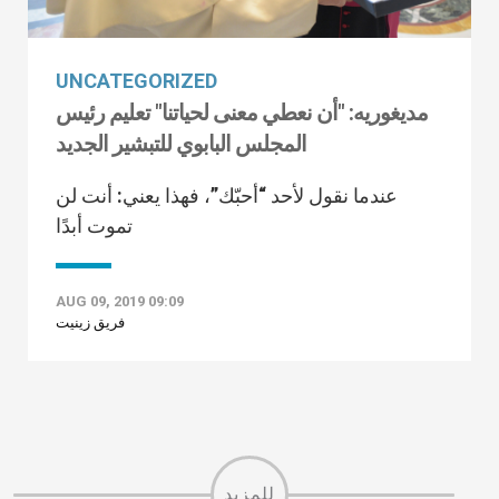
UNCATEGORIZED
مديغوريه: "أن نعطي معنى لحياتنا" تعليم رئيس
المجلس البابوي للتبشير الجديد
عندما نقول لأحد “أحبّك”، فهذا يعني: أنت لن
تموت أبدًا
AUG 09, 2019 09:09
فريق زينيت
للمزيد