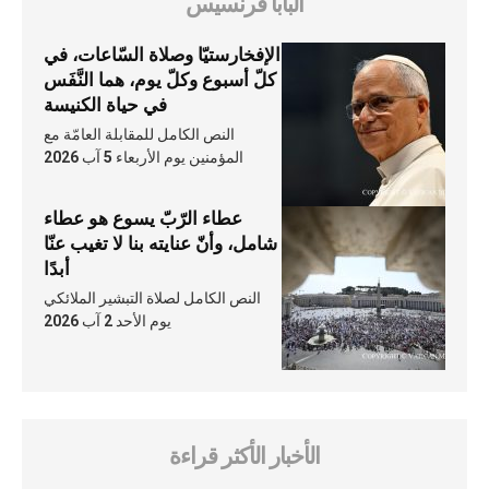
البابا فرنسيس
الإفخارستيّا وصلاة السّاعات، في
كلّ أسبوع وكلّ يوم، هما النَّفَس
في حياة الكنيسة
النص الكامل للمقابلة العامّة مع
المؤمنين يوم الأربعاء 5 آب 2026
عطاء الرّبّ يسوع هو عطاء
شامل، وأنّ عنايته بنا لا تغيب عنّا
أبدًا
النص الكامل لصلاة التبشير الملائكي
يوم الأحد 2 آب 2026
الأخبار الأكثر قراءة