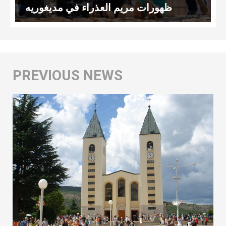
ظهورات مريم العذراء في مديغوريه