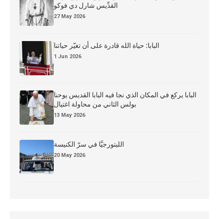
القدِّيس شارل دي فوكو
27 May 2026
البابا: حياة الله قادرة على أن تغيّر حياتنا
1 Jun 2026
البابا يركع في المكان الذي نجا فيه البابا القديس يوحنا
بولس الثاني من محاولة اغتيال
13 May 2026
الليتورجيَّا في سرّ الكنيسة
20 May 2026