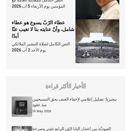
المؤمنين يوم الأربعاء 5 آب 2026
عطاء الرّبّ يسوع هو عطاء
شامل، وأنّ عنايته بنا لا تغيب عنّا
أبدًا
النص الكامل لصلاة التبشير الملائكي
يوم الأحد 2 آب 2026
الأخبار الأكثر قراءة
نيجيريا: تضليل إعلامي لإخفاء العنف بحق المسيحيين
منذ عقود
15 May 2026
العبوديَّة بين اعتذار البابا لاوُن الرابع عشر وصرخة