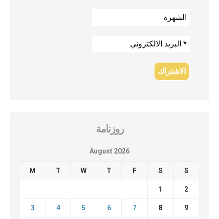
روزنامة
August 2026
M
T
W
T
F
S
S
1
2
3
4
5
6
7
8
9