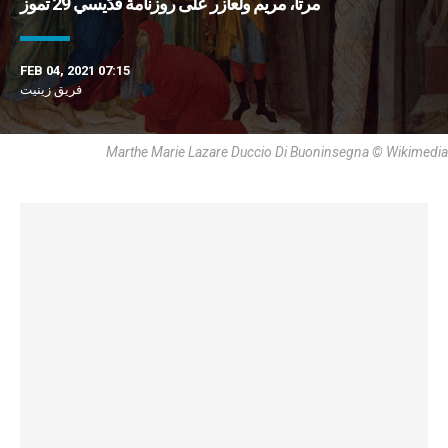
مرتا، مريم ولعازر على روزنامة قدّيسي 29 تموز
FEB 04, 2021 07:15
فريق زينيت
Marthe Marie Lazare Duccio Di Buoninsegna © Wikimedia