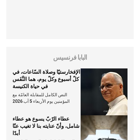
البابا فرنسيس
الإفخارستيّا وصلاة السّاعات، في
كلّ أسبوع وكلّ يوم، هما النَّفَس
في حياة الكنيسة
النص الكامل للمقابلة العامّة مع
المؤمنين يوم الأربعاء 5 آب 2026
عطاء الرّبّ يسوع هو عطاء
شامل، وأنّ عنايته بنا لا تغيب عنّا
أبدًا