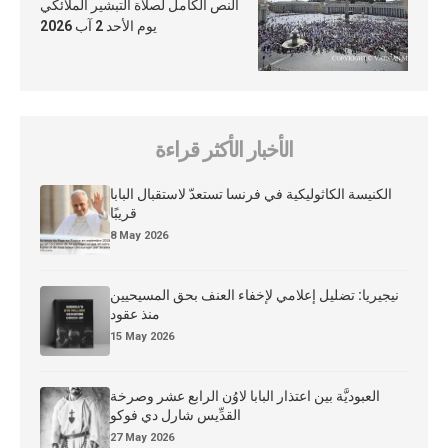
النص الكامل لصلاة التبشير الملائكي
يوم الأحد 2 آب 2026
الأخبار الأكثر قراءة
الكنيسة الكاثوليكية في فرنسا تستعدّ لاستقبال البابا
قريبًا
8 May 2026
نيجيريا: تضليل إعلامي لإخفاء العنف بحق المسيحيين
منذ عقود
15 May 2026
العبوديَّة بين اعتذار البابا لاوُن الرابع عشر وصرخة
القدِّيس شارل دي فوكو
27 May 2026