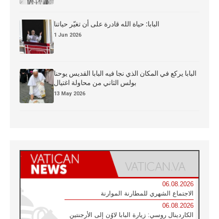
البابا: حياة الله قادرة على أن تغيّر حياتنا
1 Jun 2026
البابا يركع في المكان الذي نجا فيه البابا القديس يوحنا
بولس الثاني من محاولة اغتيال
13 May 2026
06.08.2026
الاجتماع الشهري للمطارنة الموارنة
06.08.2026
الكاردينال روسي: زيارة البابا لاوُن إلى الأرجنتين