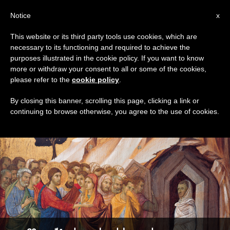
AR
Notice
x
This website or its third party tools use cookies, which are
necessary to its functioning and required to achieve the
TAG
purposes illustrated in the cookie policy. If you want to know
Posts Tagged ‘مرتى’
more or withdraw your consent to all or some of the cookies,
please refer to the
cookie policy
.
By closing this banner, scrolling this page, clicking a link or
continuing to browse otherwise, you agree to the use of cookies.
DERNIÈRES NOUVELLES