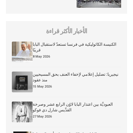
الأخبار الأكثر قراءة
الكنيسة الكاثوليكية في فرنسا تستعدّ لاستقبال البابا
قريبًا
8 May 2026
نيجيريا: تضليل إعلامي لإخفاء العنف بحق المسيحيين
منذ عقود
15 May 2026
العبوديَّة بين اعتذار البابا لاوُن الرابع عشر وصرخة
القدِّيس شارل دي فوكو
27 May 2026