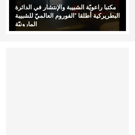
مكتبا راعويّة الشبيبة والإنتشار في الدائرة
البطريركية أطلقا "الفوروم العالميّ للشبيبة
المارونيّة