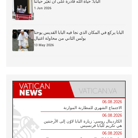
البابا: حياة الله قادرة على أن تغيّر حياتنا
1 Jun 2026
البابا يركع في المكان الذي نجا فيه البابا القديس يوحنا
بولس الثاني من محاولة اغتيال
13 May 2026
06.08.2026
الاجتماع الشهري للمطارنة الموارنة
06.08.2026
الكاردينال روسي: زيارة البابا لاوُن إلى الأرجنتين
هي تكريم للبابا فرنسيس
06.08.2026