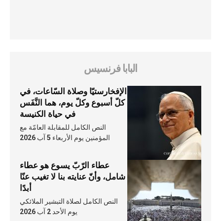
البابا فرنسيس
الإفخارستيّا وصلاة السّاعات، في
كلّ أسبوع وكلّ يوم، هما النَّفَس
في حياة الكنيسة
النص الكامل للمقابلة العامّة مع
المؤمنين يوم الأربعاء 5 آب 2026
عطاء الرّبّ يسوع هو عطاء
شامل، وأنّ عنايته بنا لا تغيب عنّا
أبدًا
النص الكامل لصلاة التبشير الملائكي
يوم الأحد 2 آب 2026