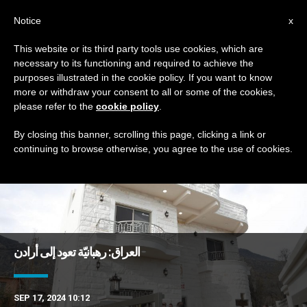
AR
Notice
x
This website or its third party tools use cookies, which are
necessary to its functioning and required to achieve the
TAG
purposes illustrated in the cookie policy. If you want to know
Posts Tagged ‘مركز’
more or withdraw your consent to all or some of the cookies,
please refer to the
cookie policy
.
By closing this banner, scrolling this page, clicking a link or
continuing to browse otherwise, you agree to the use of cookies.
DERNIÈRES NOUVELLES
العراق: رهبانيّة تعود إلى أرادن
SEP 17, 2024 10:12