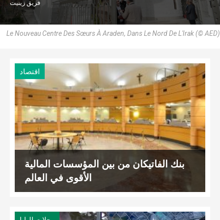
فريق زينيت
Le Nouveau Centre Des Sœurs À Araden, Dans Le Nord De L'Irak (© AED)
اقتصاد
بنك الفاتيكان من بين المؤسسات المالية
الأقوى في العالم
رحلات البابا