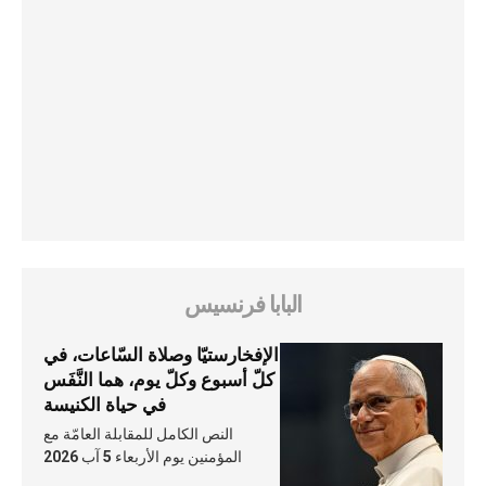
البابا فرنسيس
الإفخارستيّا وصلاة السّاعات، في
كلّ أسبوع وكلّ يوم، هما النَّفَس
في حياة الكنيسة
النص الكامل للمقابلة العامّة مع
المؤمنين يوم الأربعاء 5 آب 2026