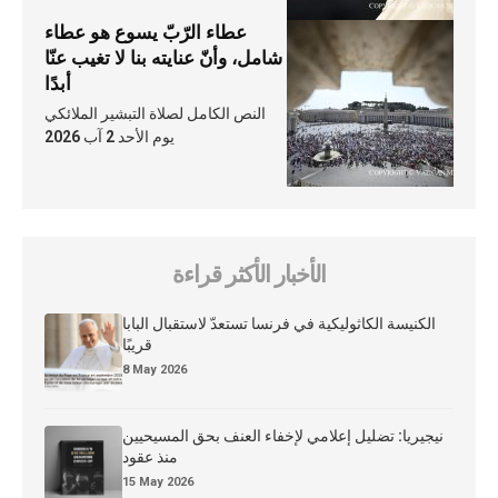
عطاء الرّبّ يسوع هو عطاء
شامل، وأنّ عنايته بنا لا تغيب عنّا
أبدًا
النص الكامل لصلاة التبشير الملائكي
يوم الأحد 2 آب 2026
الأخبار الأكثر قراءة
الكنيسة الكاثوليكية في فرنسا تستعدّ لاستقبال البابا
قريبًا
8 May 2026
نيجيريا: تضليل إعلامي لإخفاء العنف بحق المسيحيين
منذ عقود
15 May 2026