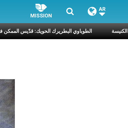
AR
MISSION
كنيسة
الطوباوي البطريرك الحو