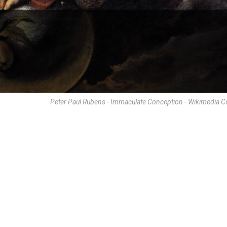
Peter Paul Rubens - Immaculate Conception - Wikimedia