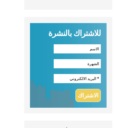
للاشتراك بالنشرة