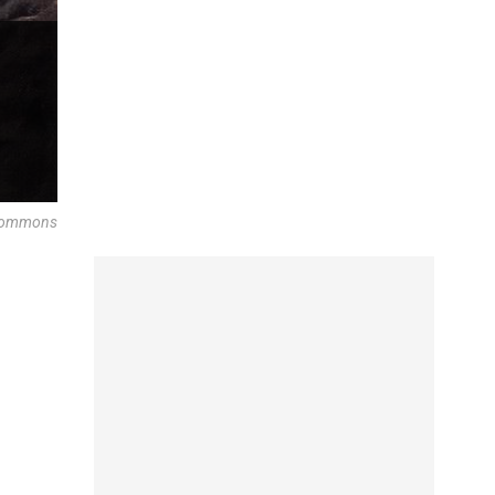
 Commons