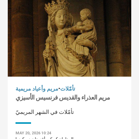
تأمّلات
•
مريم وأعياد مريمية
مريم العذراء والقديس فرنسيس الأسيزي
تأمّلات في الشهر المريميّ
MAY 20, 2026 10:24
المطران كريكور أغسطينوس كوسا