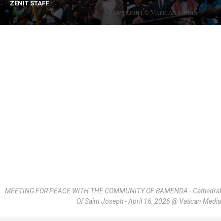
ZENIT STAFF
MEETING FOR PEACE WITH THE COMMUNITY OF BAMENDA - Cathedral
Of Saint Joseph - April 16, 2026 @ Vatican Media