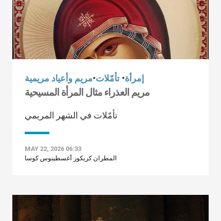
إمرأة
•
تأمّلات
•
مريم وأعياد مريمية
مريم العذراء مثال المرأة المسيحية
تأمّلات في الشهر المريمي
MAY 22, 2026 06:33
المطران كريكور أغسطينوس كوسا