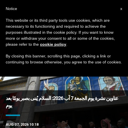
AR
Notice
x
This website or its third party tools use cookies, which are
necessary to its functioning and required to achieve the
TAG
purposes illustrated in the cookie policy. If you want to know
Posts Tagged ‘مريم’
more or withdraw your consent to all or some of the cookies,
please refer to the
cookie policy
.
By closing this banner, scrolling this page, clicking a link or
continuing to browse otherwise, you agree to the use of cookies.
DERNIÈRES NOUVELLES
عناوين نشرة يوم الجمعة 7 آب 2026: السلام يُبنى بصبر يومًا بعد
يوم
AUG 07, 2026 10:18