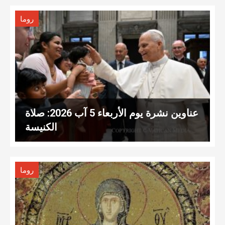
روما
عناوين نشرة يوم الأربعاء 5 آب 2026: صلاة
الكنيسة
روما