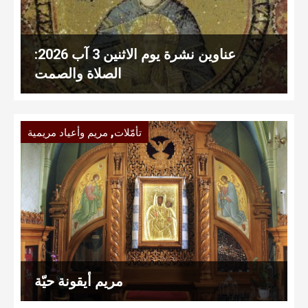
عناوين نشرة يوم الاثنين 3 آب 2026:
الصلاة والصمت
,
تأمّلات
مريم وأعياد مريمية
مريم أيقونة حيّة