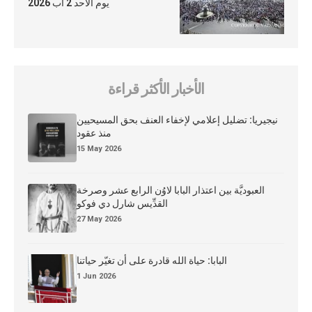
يوم الأحد 2 آب 2026
الأخبار الأكثر قراءة
نيجيريا: تضليل إعلامي لإخفاء العنف بحق المسيحيين
منذ عقود
15 May 2026
العبوديَّة بين اعتذار البابا لاوُن الرابع عشر وصرخة
القدِّيس شارل دي فوكو
27 May 2026
البابا: حياة الله قادرة على أن تغيّر حياتنا
1 Jun 2026