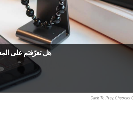
هل تعرّفتم على المس
Click To Pray, Chapelet