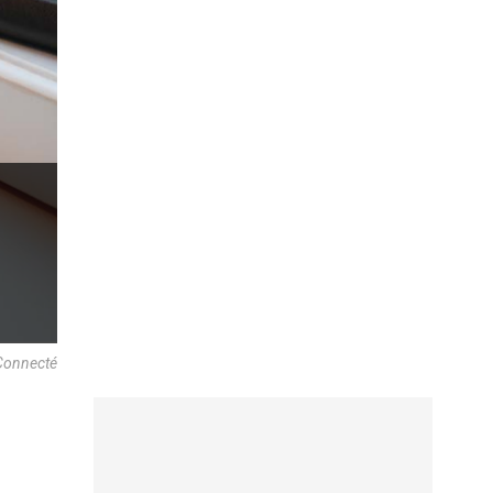
 Connecté