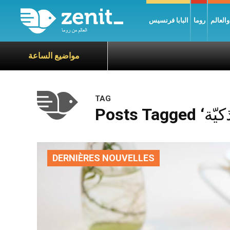
العالم
روما
البابا فرنسيس
مواضيع الساعة
TAG
DERNIÈRES NOUVELLES