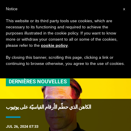
AR
Notice
x
This website or its third party tools use cookies, which are
necessary to its functioning and required to achieve the
TAG
purposes illustrated in the cookie policy. If you want to know
Posts Tagged
more or withdraw your consent to all or some of the cookies,
please refer to the
cookie policy
.
‘مشاهدة’
By closing this banner, scrolling this page, clicking a link or
continuing to browse otherwise, you agree to the use of cookies.
DERNIÈRES NOUVELLES
الكاهن الذي حطّم الأرقام القياسيّة على يوتيوب
JUL 26, 2024 07:33