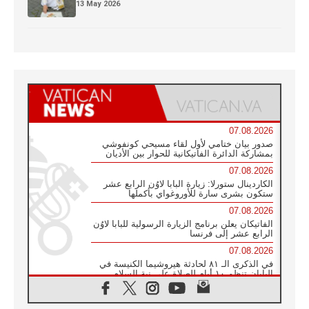
13 May 2026
07.08.2026
صدور بيان ختامي لأول لقاء مسيحي كونفوشي
بمشاركة الدائرة الفاتيكانية للحوار بين الأديان
07.08.2026
الكاردينال ستورلا: زيارة البابا لاوُن الرابع عشر
ستكون بشرى سارة للأوروغواي بأكملها
07.08.2026
الفاتيكان يعلن برنامج الزيارة الرسولية للبابا لاوُن
الرابع عشر إلى فرنسا
07.08.2026
في الذكرى الـ ٨١ لحادثة هيروشيما الكنيسة في
اليابان تنظم ١٠ أيام للصلاة على نية السلام
07.08.2026
الكنيسة في الأوروغواي: زيارة البابا ستعزز