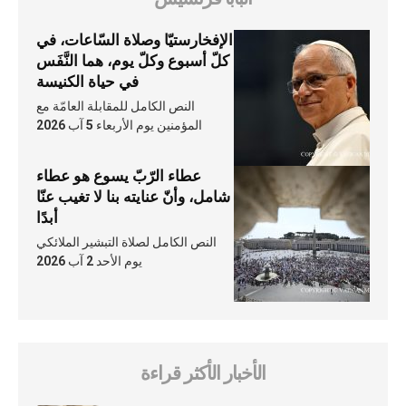
الإفخارستيّا وصلاة السّاعات، في
كلّ أسبوع وكلّ يوم، هما النَّفَس
في حياة الكنيسة
النص الكامل للمقابلة العامّة مع
المؤمنين يوم الأربعاء 5 آب 2026
عطاء الرّبّ يسوع هو عطاء
شامل، وأنّ عنايته بنا لا تغيب عنّا
أبدًا
النص الكامل لصلاة التبشير الملائكي
يوم الأحد 2 آب 2026
الأخبار الأكثر قراءة