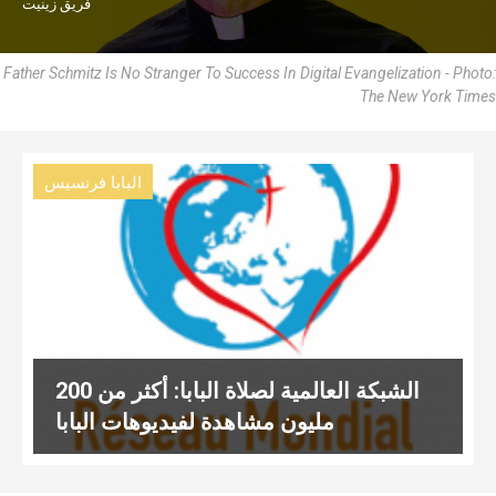
فريق زينيت
Father Schmitz Is No Stranger To Success In Digital Evangelization - Photo:
The New York Times
البابا فرنسيس
الشبكة العالمية لصلاة البابا: أكثر من 200
مليون مشاهدة لفيديوهات البابا