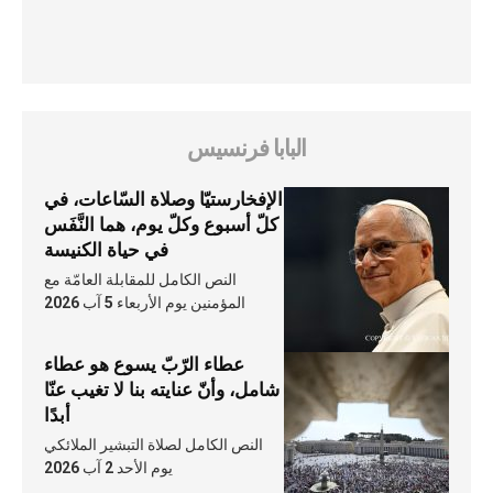
البابا فرنسيس
الإفخارستيّا وصلاة السّاعات، في
كلّ أسبوع وكلّ يوم، هما النَّفَس
في حياة الكنيسة
النص الكامل للمقابلة العامّة مع
المؤمنين يوم الأربعاء 5 آب 2026
عطاء الرّبّ يسوع هو عطاء
شامل، وأنّ عنايته بنا لا تغيب عنّا
أبدًا
النص الكامل لصلاة التبشير الملائكي
يوم الأحد 2 آب 2026