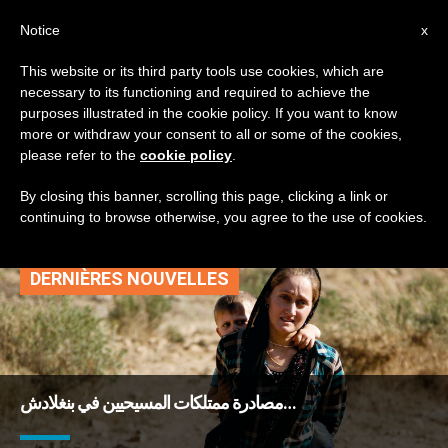
AR
Notice
x
This website or its third party tools use cookies, which are
necessary to its functioning and required to achieve the
TAG
purposes illustrated in the cookie policy. If you want to know
Posts Tagged
more or withdraw your consent to all or some of the cookies,
please refer to the
cookie policy
.
‘مصادرة’
By closing this banner, scrolling this page, clicking a link or
continuing to browse otherwise, you agree to the use of cookies.
DERNIÈRES NOUVELLES
مصادرة ممتلكات المسيحيين في بنغلادش…