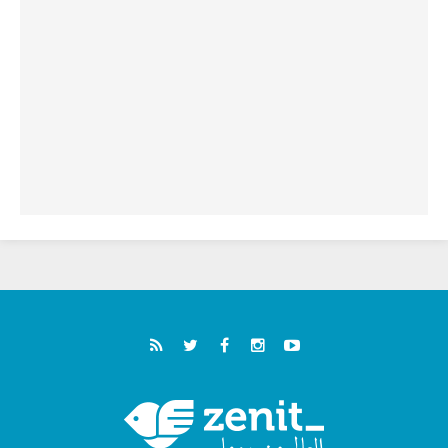
سبتة وتدعو إلى معالجة جذور الهجرة