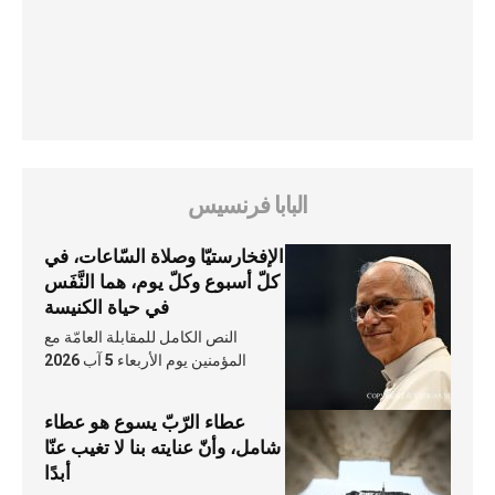
البابا فرنسيس
الإفخارستيّا وصلاة السّاعات، في
كلّ أسبوع وكلّ يوم، هما النَّفَس
في حياة الكنيسة
النص الكامل للمقابلة العامّة مع
المؤمنين يوم الأربعاء 5 آب 2026
عطاء الرّبّ يسوع هو عطاء
شامل، وأنّ عنايته بنا لا تغيب عنّا
أبدًا