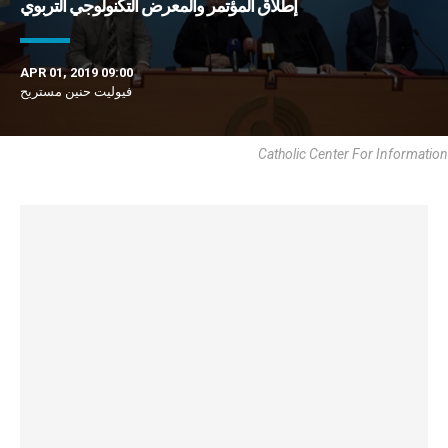
إطلاق المؤتمر والمعرض التكنولوجي التربوي
APR 01, 2019 09:00
فيوليت حنين مستريح
Catholic Center For Information