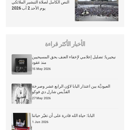
النص الكامل لصلاة التبشير الملائكي
يوم الأحد 2 آب 2026
الأخبار الأكثر قراءة
نيجيريا: تضليل إعلامي لإخفاء العنف بحق المسيحيين
منذ عقود
15 May 2026
العبوديَّة بين اعتذار البابا لاوُن الرابع عشر وصرخة
القدِّيس شارل دي فوكو
27 May 2026
البابا: حياة الله قادرة على أن تغيّر حياتنا
1 Jun 2026