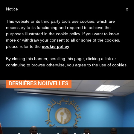
AR
Notice
x
This website or its third party tools use cookies, which are
necessary to its functioning and required to achieve the
TAG
purposes illustrated in the cookie policy. If you want to know
Posts Tagged ‘معرض
more or withdraw your consent to all or some of the cookies,
please refer to the
cookie policy
.
تكنولوجي’
By closing this banner, scrolling this page, clicking a link or
continuing to browse otherwise, you agree to the use of cookies.
DERNIÈRES NOUVELLES