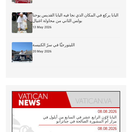
البابا يركع في المكان الذي نجا فيه البابا القديس يوحنا
بولس الثاني من محاولة اغتيال
13 May 2026
الليتورجيَّا في سرّ الكنيسة
20 May 2026
08.08.2026
البابا لاوُن الرابع عشر في السابع من أيلول في
مزار أم المشورة الصالحة في جناتزانو
08.08.2026