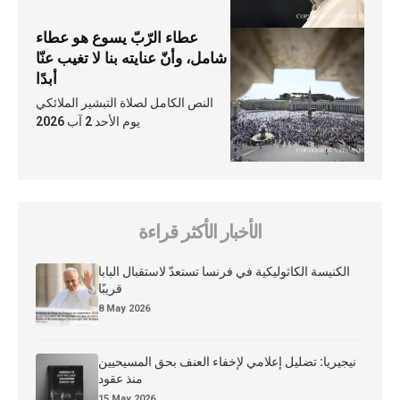
عطاء الرّبّ يسوع هو عطاء
شامل، وأنّ عنايته بنا لا تغيب عنّا
أبدًا
النص الكامل لصلاة التبشير الملائكي
يوم الأحد 2 آب 2026
الأخبار الأكثر قراءة
الكنيسة الكاثوليكية في فرنسا تستعدّ لاستقبال البابا
قريبًا
8 May 2026
نيجيريا: تضليل إعلامي لإخفاء العنف بحق المسيحيين
منذ عقود
15 May 2026