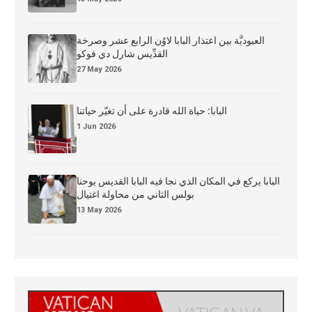
العبوديَّة بين اعتذار البابا لاوُن الرابع عشر وصرخة
القدِّيس شارل دي فوكو
27 May 2026
البابا: حياة الله قادرة على أن تغيّر حياتنا
1 Jun 2026
البابا يركع في المكان الذي نجا فيه البابا القديس يوحنا
بولس الثاني من محاولة اغتيال
13 May 2026