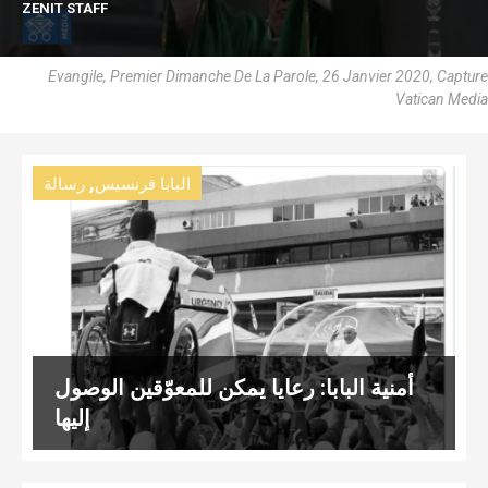
ZENIT STAFF
Evangile, Premier Dimanche De La Parole, 26 Janvier 2020, Capture
Vatican Media
,
البابا فرنسيس
رسالة
أمنية البابا: رعايا يمكن للمعوّقين الوصول
إليها