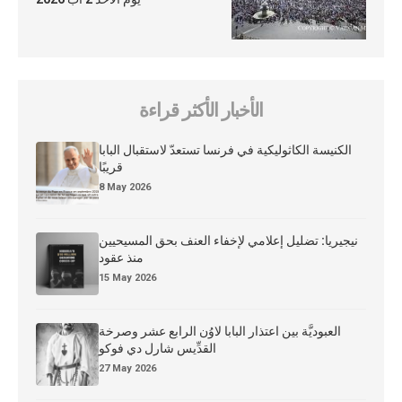
الأخبار الأكثر قراءة
الكنيسة الكاثوليكية في فرنسا تستعدّ لاستقبال البابا
قريبًا
8 May 2026
نيجيريا: تضليل إعلامي لإخفاء العنف بحق المسيحيين
منذ عقود
15 May 2026
العبوديَّة بين اعتذار البابا لاوُن الرابع عشر وصرخة
القدِّيس شارل دي فوكو
27 May 2026