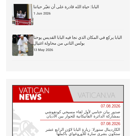
البابا: حياة الله قادرة على أن تغيّر حياتنا
1 Jun 2026
البابا يركع في المكان الذي نجا فيه البابا القديس يوحنا
بولس الثاني من محاولة اغتيال
13 May 2026
07.08.2026
صدور بيان ختامي لأول لقاء مسيحي كونفوشي
بمشاركة الدائرة الفاتيكانية للحوار بين الأديان
07.08.2026
الكاردينال ستورلا: زيارة البابا لاوُن الرابع عشر
ستكون بشرى سارة للأوروغواي بأكملها