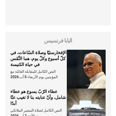
البابا فرنسيس
الإفخارستيّا وصلاة السّاعات، في
كلّ أسبوع وكلّ يوم، هما النَّفَس
في حياة الكنيسة
النص الكامل للمقابلة العامّة مع
المؤمنين يوم الأربعاء 5 آب 2026
عطاء الرّبّ يسوع هو عطاء
شامل، وأنّ عنايته بنا لا تغيب عنّا
أبدًا
النص الكامل لصلاة التبشير الملائكي
يوم الأحد 2 آب 2026