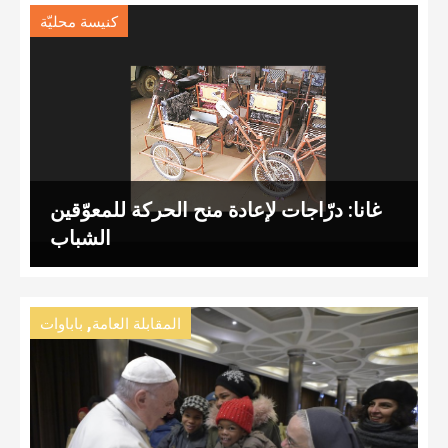
كنيسة محليّة
غانا: درّاجات لإعادة منح الحركة للمعوّقين
الشباب
,
المقابلة العامة
باباوات