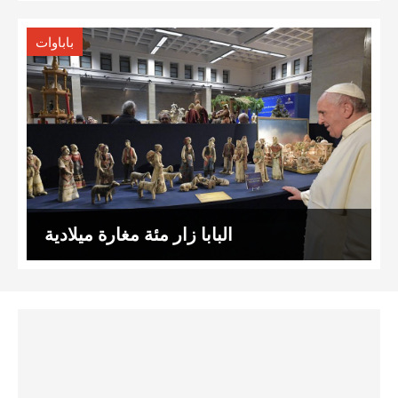
باباوات
البابا زار مئة مغارة ميلادية