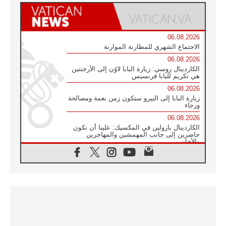
06.08.2026
الاجتماع الشهري للمطارنة الموارنة
06.08.2026
الكاردينال روسي: زيارة البابا لاوُن إلى الأرجنتين
هي تكريم للبابا فرنسيس
06.08.2026
زيارة البابا إلى البيرو ستكون زمن نعمة ومصالحة
ورجاء
06.08.2026
الكاردينال بارولين في المكسيك: علينا أن نكون
حاضرين إلى جانب المهمشين والمهاجرين
والأجانب
06.08.2026
البابا لاوُن الرابع عشر للشباب في أسيزي:
"أوروبا والعالم يبحثان اليوم عن قديسين جُدد
فيكم"
06.08.2026
البابا في أسيزي يتحدث إلى الشباب المشاركين
في لقاء الشباب الفرنسيسكاني
06.08.2026