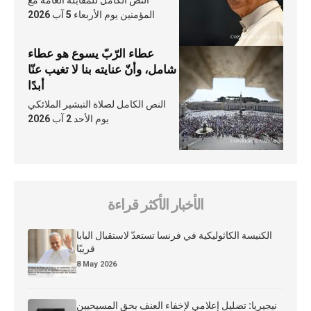
المؤمنين يوم الأربعاء 5 آب 2026
عطاء الرّبّ يسوع هو عطاء
شامل، وأنّ عنايته بنا لا تغيب عنّا
أبدًا
النص الكامل لصلاة التبشير الملائكي
يوم الأحد 2 آب 2026
الأخبار الأكثر قراءة
الكنيسة الكاثوليكية في فرنسا تستعدّ لاستقبال البابا
قريبًا
8 May 2026
نيجيريا: تضليل إعلامي لإخفاء العنف بحق المسيحيين