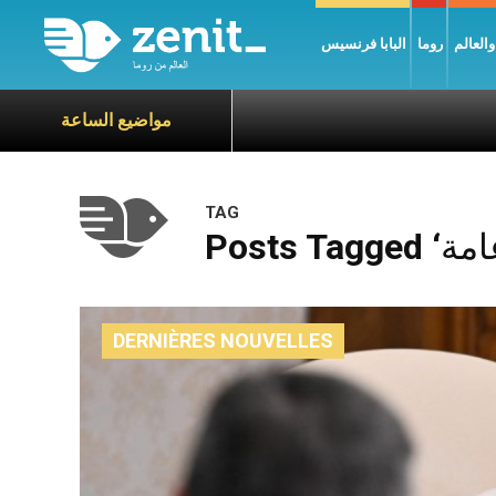
العالم
روما
البابا فرنسيس
مواضيع الساعة
TAG
DERNIÈRES NOUVELLES