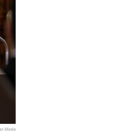
can Media