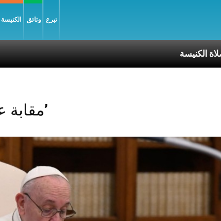
تبرع
وثائق
الكنيسة و
Posts Tagged ‘مقابة عامة’