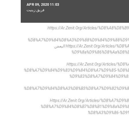
APR 09, 2020 11:03
فريق زينيت
Https://ar.zenit.org/articles/%d8%a8
d8%a7%d9%84%d8%a3%d9/ من المهمّ أن يتعلّم المؤمنون أن يعرفوا بعضهم
البعض Https://ar.zenit.org/articles/%d8%a8%d8%a7%d8%b1%d9%8a-%d8%a7%d9%84%d8%a8%d8%a7%d8%a8%d8%a7-
%d9%8a%d9%86%d8%aa%d8%
Https://ar.zenit.org/articl
%d8%a7%d9%84%d9%83%d9%84%d8%a7%d9%85-%d8%
رسم رسمه، ويضع الصّقالة. لا يرى جمال القصر، إلّا بعد رفع الصِّقالة
%d8%a7%d9%84%d8%a3%d8%b3%d8%a7%d9%82%d9%8
Https://ar.zenit.org/articles/%d8%a
%d8%a7%d9%84%d8%b7%d8%b1%d9%8a%d9%8