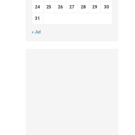
24
25
26
27
28
29
30
31
« Jul