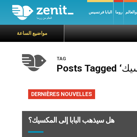
العالم
روما
البابا فرنسيس
مواضيع الساعة
TAG
DERNIÈRES NOUVELLES
هل سيذهب البابا إلى المكسيك؟