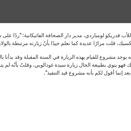
أب فدريكو لومباردي، مدير دار الصحافة الفاتيكانية: "ردًا على س
سيك، قلت مرارًا عديدة كما نعلم جيدًا بأنّ زيارته مرتبطة بالولا
 يوجد مشروع للقيام بهذه الزيارة في السنة المقبلة وقد بدأنا با
فهو ينوي بطبيعة الحال زيارة سيدة غودالوبي. وقلتُ بأنّه لم يتمّ 
عد إنما أقول لكم بأنه مشروع قيد التنفيذ".