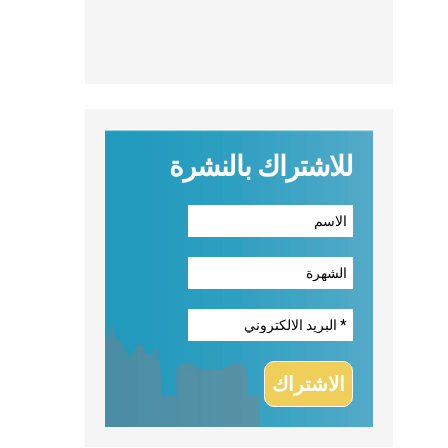
للاشتراك بالنشرة