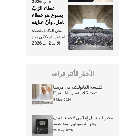
5 آب 2026
عطاء الرّبّ
يسوع هو عطاء
شامل، وأنّ عنايته
بنا لا تغيب عنّا
النص الكامل لصلاة
أبدًا
التبشير الملائكي يوم
الأحد 2 آب 2026
الأخبار الأكثر قراءة
الكنيسة الكاثوليكية في فرنسا
تستعدّ لاستقبال البابا قريبًا
8 May 2026
نيجيريا: تضليل إعلامي لإخفاء العنف
بحق المسيحيين منذ عقود
15 May 2026