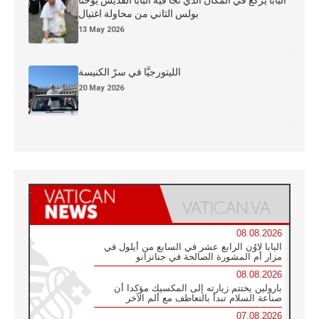
بولس الثاني من محاولة اغتيال
13 May 2026
الليتورجيَّا في سرّ الكنيسة
20 May 2026
08.08.2026
البابا لاوُن الرابع عشر في السابع من أيلول في
مزار أم المشورة الصالحة في جناتزانو
08.08.2026
بارولين يختتم زيارته إلى المكسيك مؤكدا أن
صناعة السلام تبدأ بالتعاطف مع ألم الآخر
07.08.2026