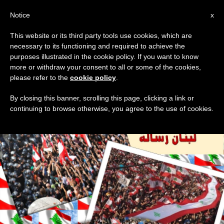
AR
Notice
x
This website or its third party tools use cookies, which are
necessary to its functioning and required to achieve the
TAG
purposes illustrated in the cookie policy. If you want to know
Posts Tagged ‘ملفان’
more or withdraw your consent to all or some of the cookies,
please refer to the
cookie policy
.
By closing this banner, scrolling this page, clicking a link or
continuing to browse otherwise, you agree to the use of cookies.
DERNIÈRES NOUVELLES