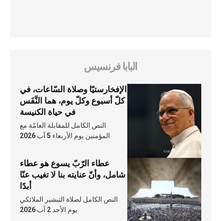
البابا فرنسيس
الإفخارستيّا وصلاة السّاعات، في
كلّ أسبوع وكلّ يوم، هما النَّفَس
في حياة الكنيسة
النص الكامل للمقابلة العامّة مع
المؤمنين يوم الأربعاء 5 آب 2026
عطاء الرّبّ يسوع هو عطاء
شامل، وأنّ عنايته بنا لا تغيب عنّا
أبدًا
النص الكامل لصلاة التبشير الملائكي
يوم الأحد 2 آب 2026