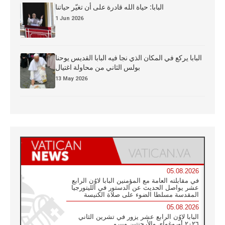
البابا: حياة الله قادرة على أن تغيّر حياتنا
1 Jun 2026
البابا يركع في المكان الذي نجا فيه البابا القديس يوحنا
بولس الثاني من محاولة اغتيال
13 May 2026
05.08.2026
في مقابلته العامة مع المؤمنين البابا لاوُن الرابع
عشر يواصل الحديث عن الدستور في الليتورجيا
المقدسة مسلطا الضوء على صلاة الكنيسة
05.08.2026
البابا لاوُن الرابع عشر يزور في تشرين الثاني
٢٠٢٦ أوروغواي والأرجنتين وبيرو