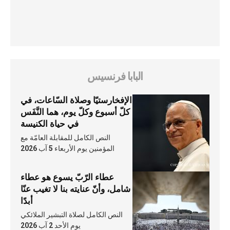
البابا فرنسيس
الإفخارستيّا وصلاة السّاعات، في
كلّ أسبوع وكلّ يوم، هما النَّفَس
في حياة الكنيسة
النص الكامل للمقابلة العامّة مع
المؤمنين يوم الأربعاء 5 آب 2026
عطاء الرّبّ يسوع هو عطاء
شامل، وأنّ عنايته بنا لا تغيب عنّا
أبدًا
النص الكامل لصلاة التبشير الملائكي
يوم الأحد 2 آب 2026