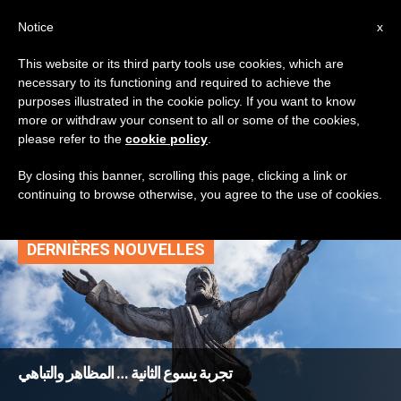
AR
Notice
x
This website or its third party tools use cookies, which are
necessary to its functioning and required to achieve the
TAG
purposes illustrated in the cookie policy. If you want to know
Posts Tagged ‘مملكة
more or withdraw your consent to all or some of the cookies,
please refer to the
cookie policy
.
العالم’
By closing this banner, scrolling this page, clicking a link or
continuing to browse otherwise, you agree to the use of cookies.
DERNIÈRES NOUVELLES
تجربة يسوع الثانية … المظاهر والتباهي