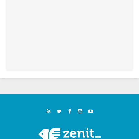
سبتة وتدعو إلى معالجة جذور الهجرة