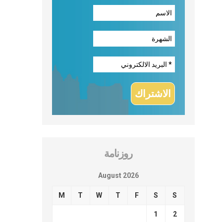
روزنامة
August 2026
M
T
W
T
F
S
S
1
2