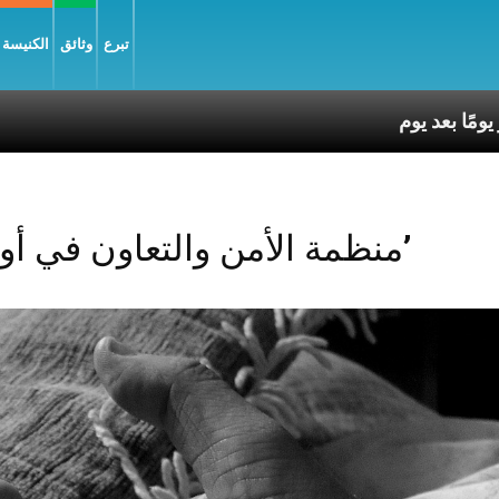
تبرع
وثائق
الكنيسة و
Posts Tagged ‘منظمة الأمن والتعاون في أوروبا’