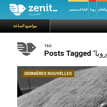
العالم
روما
البابا فرنسيس
مواضيع الساعة
TAG
DERNIÈRES NOUVELLES