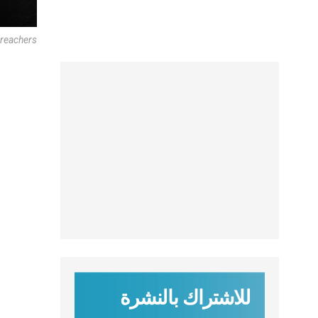
sreachers
للاشتراك بالنشرة