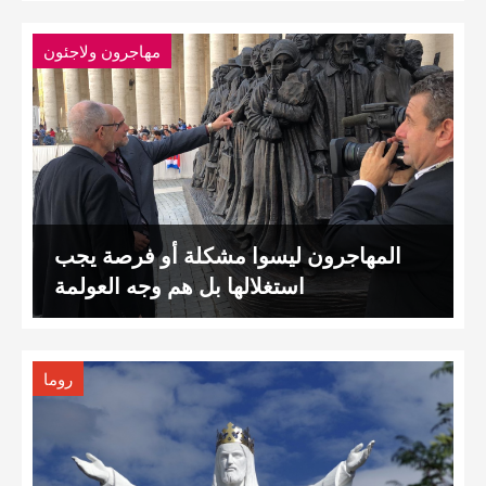
مهاجرون ولاجئون
المهاجرون ليسوا مشكلة أو فرصة يجب
استغلالها بل هم وجه العولمة
روما