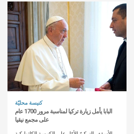
كنيسة محليّة
البابا يأمل زيارة تركيا لمناسبة مرور 1700 عام
على مجمع نيقيا
الأسقف التركيّ الأوّل على الكنيسة الكاثوليكية