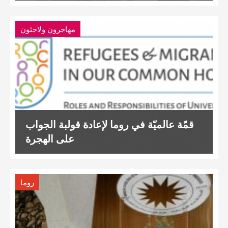
مهاجرون ولاجئون
قمّة عالميّة في روما لإعادة قولبة الجواب
على الهجرة
روما