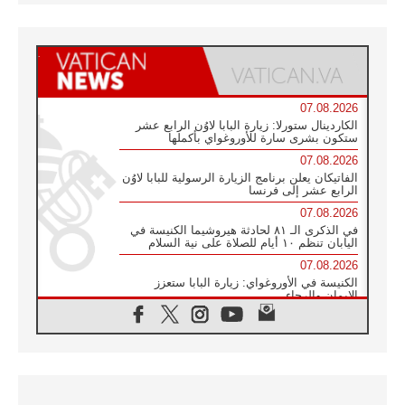
07.08.2026
الكاردينال ستورلا: زيارة البابا لاوُن الرابع عشر
ستكون بشرى سارة للأوروغواي بأكملها
07.08.2026
الفاتيكان يعلن برنامج الزيارة الرسولية للبابا لاوُن
الرابع عشر إلى فرنسا
07.08.2026
في الذكرى الـ ٨١ لحادثة هيروشيما الكنيسة في
اليابان تنظم ١٠ أيام للصلاة على نية السلام
07.08.2026
الكنيسة في الأوروغواي: زيارة البابا ستعزز
الإيمان والرجاء
06.08.2026
الاجتماع الشهري للمطارنة الموارنة
06.08.2026
الكاردينال روسي: زيارة البابا لاوُن إلى الأرجنتين
هي تكريم للبابا فرنسيس