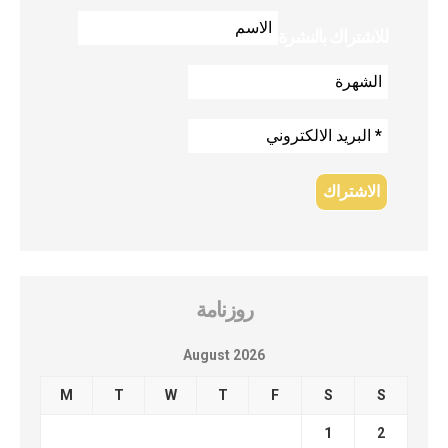
للاشتراك بالنشرة
روزنامة
August 2026
M
T
W
T
F
S
S
1
2