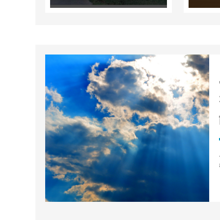
مسيحيّة الثامن