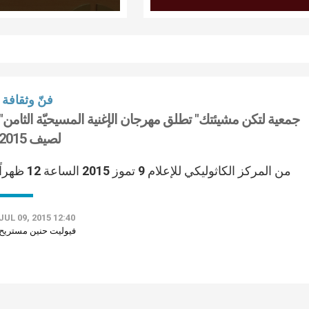
سيما ان بلادنا تتعثر منذ
سنوات للتوصل لانتخاب
رئيس للجمهورية"
فنّ وثقافة
"جمعية لتكن مشيئتك" تطلق مهرجان الإغنية ال
لصيف 2015
من المركز الكاثوليكي للإعلام 9 تموز 2015 الساعة 12 ظهراً
JUL 09, 2015 12:40
فيوليت حنين مستريح