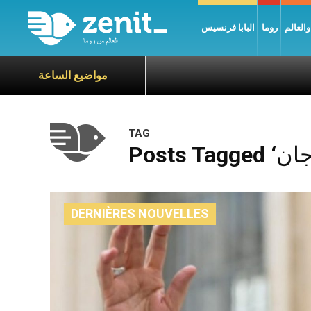
العالم
روما
البابا فرنسيس
مواضيع الساعة
TAG
DERNIÈRES NOUVELLES