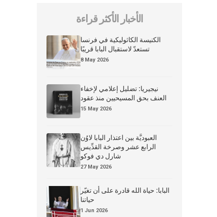
الأخبار الأكثر قراءة
الكنيسة الكاثوليكية في فرنسا
تستعدّ لاستقبال البابا قريبًا
8 May 2026
نيجيريا: تضليل إعلامي لإخفاء
العنف بحق المسيحيين منذ عقود
15 May 2026
العبوديَّة بين اعتذار البابا لاوُن
الرابع عشر وصرخة القدِّيس
شارل دي فوكو
27 May 2026
البابا: حياة الله قادرة على أن تغيّر
حياتنا
1 Jun 2026