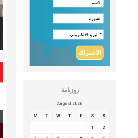
روزنامة
August 2026
M
T
W
T
F
S
S
1
2