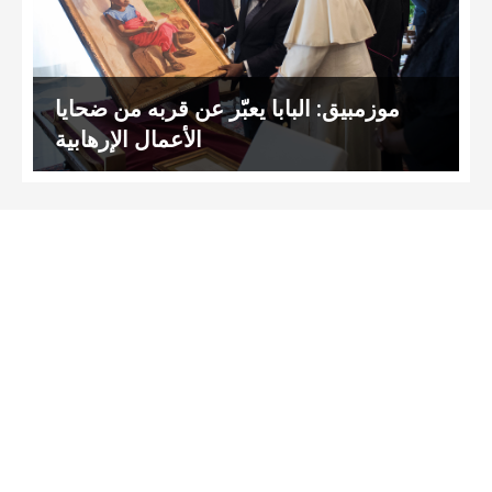
موزمبيق: البابا يعبّر عن قربه من ضحايا
الأعمال الإرهابية