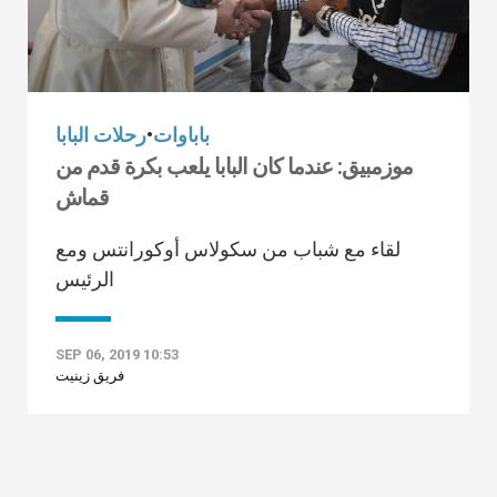
باباوات
•
رحلات البابا
موزمبيق: عندما كان البابا يلعب بكرة قدم من
قماش
لقاء مع شباب من سكولاس أوكورانتس ومع
الرئيس
SEP 06, 2019 10:53
فريق زينيت