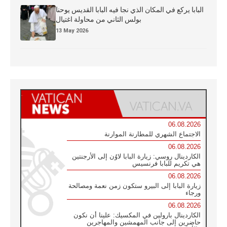
البابا يركع في المكان الذي نجا فيه البابا القديس يوحنا
بولس الثاني من محاولة اغتيال
13 May 2026
06.08.2026
الاجتماع الشهري للمطارنة الموارنة
06.08.2026
الكاردينال روسي: زيارة البابا لاوُن إلى الأرجنتين
هي تكريم للبابا فرنسيس
06.08.2026
زيارة البابا إلى البيرو ستكون زمن نعمة ومصالحة
ورجاء
06.08.2026
الكاردينال بارولين في المكسيك: علينا أن نكون
حاضرين إلى جانب المهمشين والمهاجرين