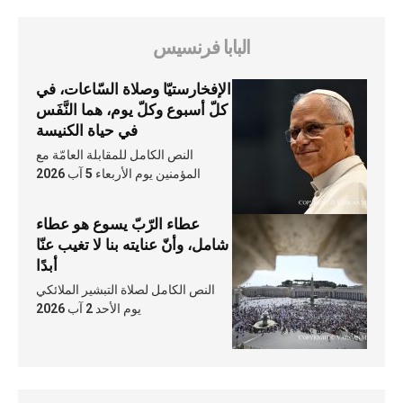
البابا فرنسيس
الإفخارستيّا وصلاة السّاعات، في
كلّ أسبوع وكلّ يوم، هما النَّفَس
في حياة الكنيسة
النص الكامل للمقابلة العامّة مع
المؤمنين يوم الأربعاء 5 آب 2026
عطاء الرّبّ يسوع هو عطاء
شامل، وأنّ عنايته بنا لا تغيب عنّا
أبدًا
النص الكامل لصلاة التبشير الملائكي
يوم الأحد 2 آب 2026