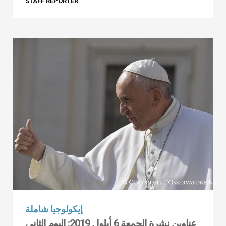
STAFF REPORTER
إيكولوجيا شاملة
عناوين نشرة الجمعة 6 أيلول 2019: اليوم الثاني