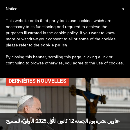
AR
Notice
x
This website or its third party tools use cookies, which are
necessary to its functioning and required to achieve the
TAG
purposes illustrated in the cookie policy. If you want to know
Posts Tagged
more or withdraw your consent to all or some of the cookies,
please refer to the
cookie policy
.
‘موزمبيق’
By closing this banner, scrolling this page, clicking a link or
continuing to browse otherwise, you agree to the use of cookies.
DERNIÈRES NOUVELLES
عناوين نشرة يوم الجمعة 12 كانون الأوّل 2025: الأولويّة للمسيح